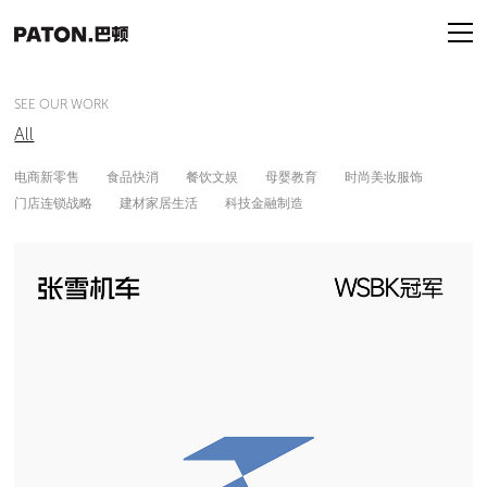
SEE OUR WORK
All
电商新零售
食品快消
餐饮文娱
母婴教育
时尚美妆服饰
门店连锁战略
建材家居生活
科技金融制造