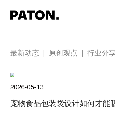
|
|
最新动态
原创观点
行业分
2026-05-13
宠物食品包装袋设计如何才能吸