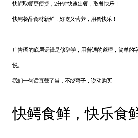
快鳄取餐更便捷，2分钟快速出餐，取餐快乐！
快鳄餐品食材新鲜，好吃又营养，用餐快乐！
广告语的底层逻辑是修辞学，用普通的道理，简单的
悦。
我们一句话直截了当，不绕弯子，说动购买—
快鳄食鲜，快乐食