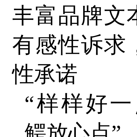
丰富品牌文
有感性诉求
性承诺
“样样好
鳄放心点”