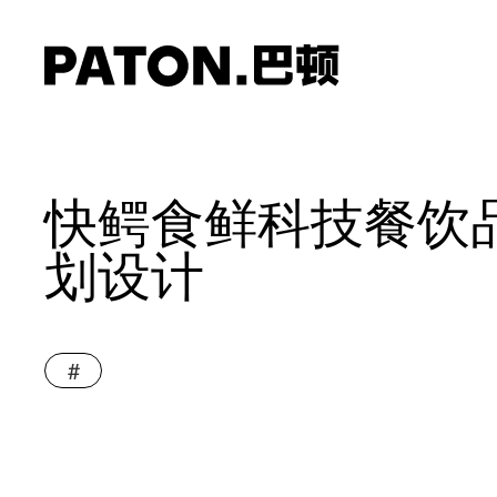
快鳄食鲜科技餐饮
划设计
#