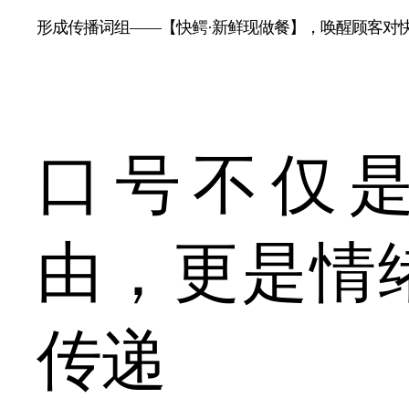
形成传播词组——【快鳄·新鲜现做餐】，唤醒顾客对
口号不仅
由，更是情
传递