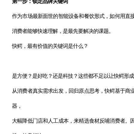
第一步：锁定品牌关键词
作为市场最新面世的智能设备和餐饮形式，如何用直
消费者能够快速理解，是最先要解决的课题。
快鳄，最有价值的关键词是什么？
是方便？是好吃？还是科技？这些都不足以让快鳄形成
从消费者真实需求出发，回归原点思考，快鳄基于商
器，
大幅降低门店和人工成本，来精选食材反哺消费者。