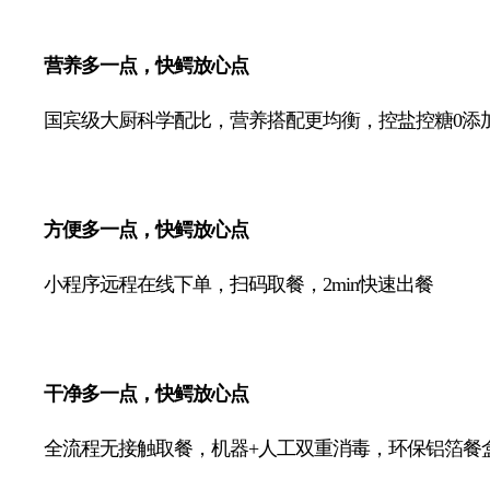
营养多一点，快鳄放心点
国宾级大厨科学配比，营养搭配更均衡，控盐控糖0添
方便多一点，快鳄放心点
小程序远程在线下单，扫码取餐，2min快速出餐
干净多一点，快鳄放心点
全流程无接触取餐，机器+人工双重消毒，环保铝箔餐