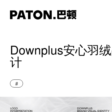
Downplus安心
计
#