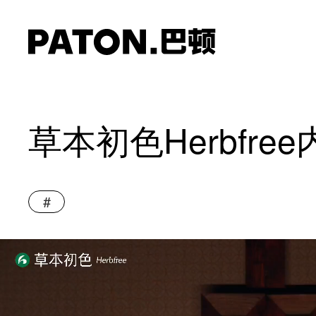
草本初色Herbfr
#