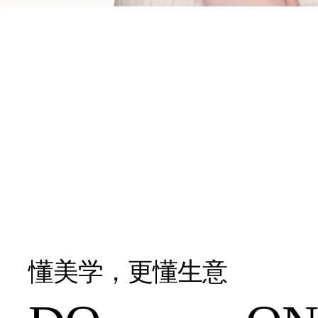
懂美学，更懂生意