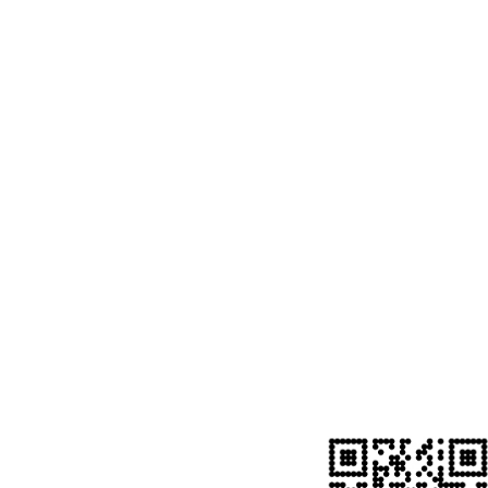
DO ONE
BEST
-
TEL: 0571-87203952
#Copyright©Paton. All Rights Reserved.
关注巴顿公众号 最新动态早知道