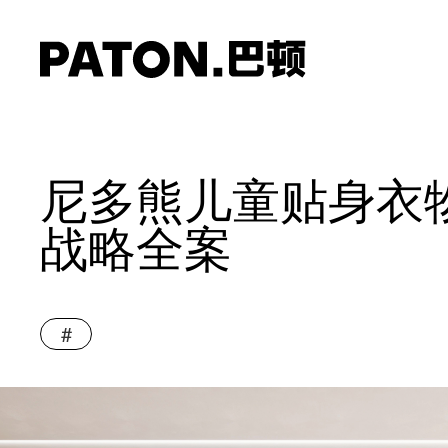
尼多熊儿童贴身衣
战略全案
#