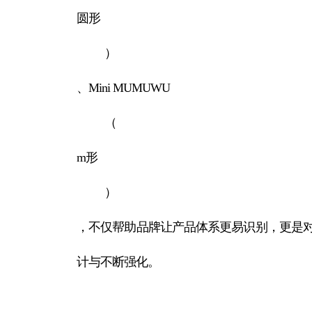
圆形
）
、Mini MUMUWU
（
m形
）
，不仅帮助品牌让产品体系更易识别，更是
计与不断强化。