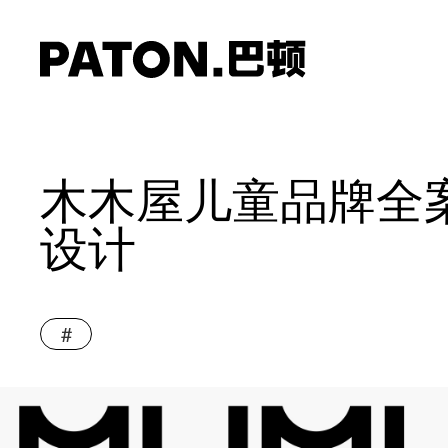
木木屋儿童品牌全
设计
#