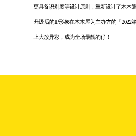
更具备识别度等设计原则，重新设计了木木
升级后的IP形象在木木屋为主办方的「202
上大放异彩，成为全场最靓的仔！