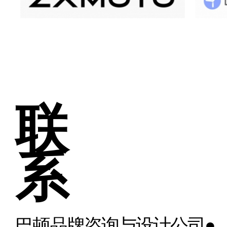
联
系
巴顿品牌咨询与设计公司●