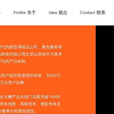
务
Profile
关于
Idea
观点
Contact
联系
时代的新型调味品公司，聚焦服务移
品研发的核心理念是以美味作为基本
好玩的产品体验。
用户提供更便捷的体验，为500万
0万次用户就餐。
佐大狮产品在线门店数突破10000
盖资本领投，高榕资本、微影资本及
副董事长陈耀昌跟投。