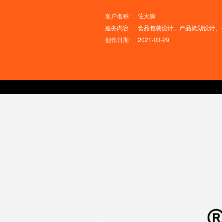
客户名称 : 佐大狮
服务内容 : 食品包装设计、产品策划设计
创作日期 : 2021-03-29