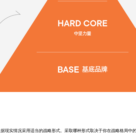
根据现实情况采用适当的战略形式。采取哪种形式取决于你在战略格局中