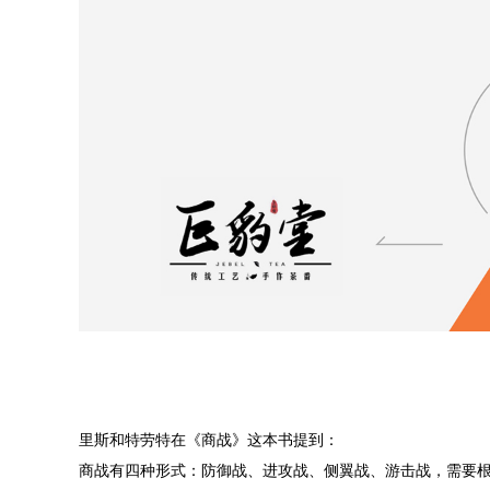
里斯和特劳特在《商战》这本书提到：
商战有四种形式：防御战、进攻战、侧翼战、游击战，需要