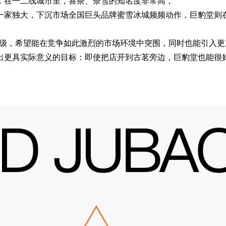
，在一二线城市里，喜茶、奈雪的知名度非常高，
一家独大，下沉市场全国巨头品牌蜜雪冰城频频动作，巨豹堂则
行升级，希望能在竞争如此激烈的市场环境中突围，同时也能引入
出更具实际意义的目标：即使把店开到古茗旁边，巨豹堂也能很