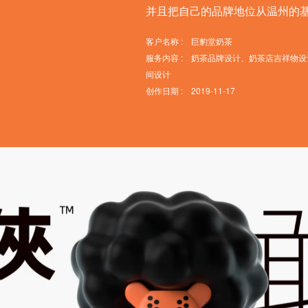
并且把自己的品牌地位从温州的
客户名称 : 巨豹堂奶茶
服务内容 : 奶茶品牌设计、奶茶店吉祥物设计
间设计
创作日期 : 2019-11-17