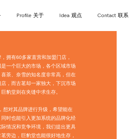
务
Profile
关于
Idea
观点
Contact
联系
，拥有60多家直营和加盟门店，
国是一个巨大的市场，各个区域市场
，喜茶、奈雪的知名度非常高，但在
门店，而古茗却一家独大，下沉市场
，巨豹堂则在夹缝中求生存。
顿，想对其品牌进行升级，希望能在
，同时也能引入更加系统的品牌化经
实际情况和竞争环境，我们提出更具
古茗旁边，巨豹堂也能很好地生存，