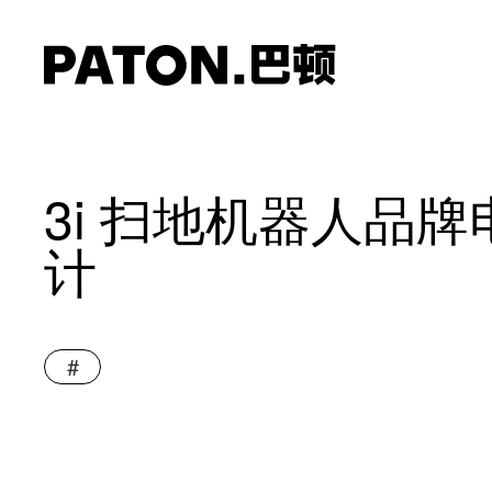
3i 扫地机器人品
计
#