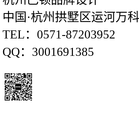
中国·杭州拱墅区运河万科中
TEL：0571-87203952
QQ：3001691385