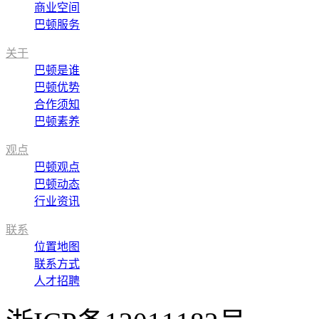
商业空间
巴顿服务
关于
巴顿是谁
巴顿优势
合作须知
巴顿素养
观点
巴顿观点
巴顿动态
行业资讯
联系
位置地图
联系方式
人才招聘