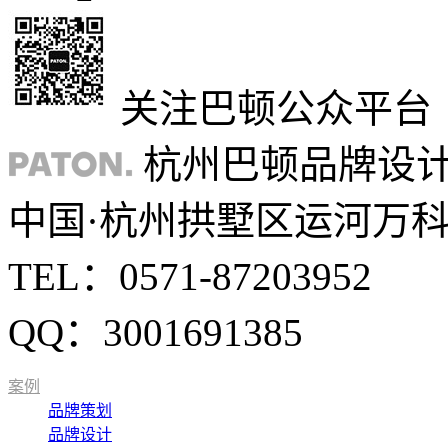
关注巴顿公众平台
杭州巴顿品牌设
中国·杭州拱墅区运河万科中
TEL：0571-87203952
QQ：3001691385
案例
品牌策划
品牌设计