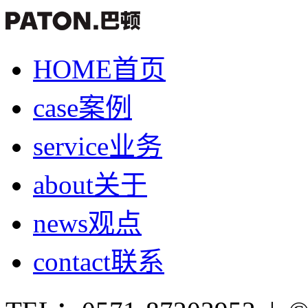
HOME
首页
case
案例
service
业务
about
关于
news
观点
contact
联系