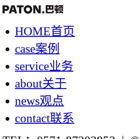
HOME
首页
case
案例
service
业务
about
关于
news
观点
contact
联系