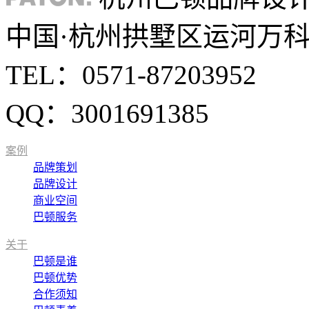
中国·杭州拱墅区运河万科中
TEL：0571-87203952
QQ：3001691385
案例
品牌策划
品牌设计
商业空间
巴顿服务
关于
巴顿是谁
巴顿优势
合作须知