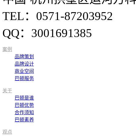
TEL：0571-87203952
QQ：3001691385
案例
品牌策划
品牌设计
商业空间
巴顿服务
关于
巴顿是谁
巴顿优势
合作须知
巴顿素养
观点