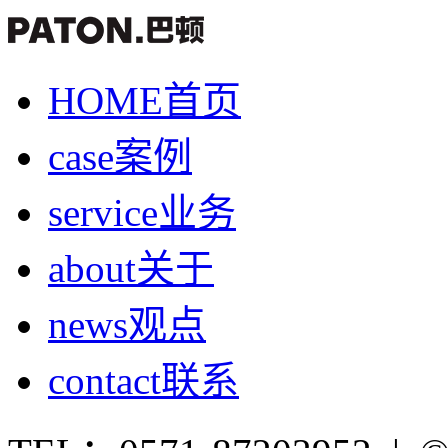
HOME
首页
case
案例
service
业务
about
关于
news
观点
contact
联系