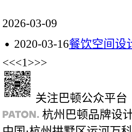
2026-03-09
2020-03-16
餐饮空间设
<<
<
1
>
>>
关注巴顿公众平台
杭州巴顿品牌设
中国·杭州拱墅区运河万科中