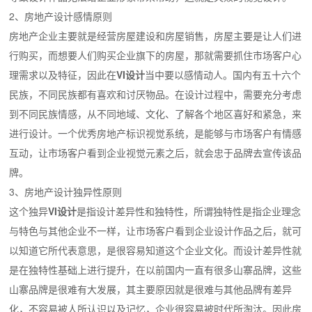
2、房地产设计感情原则
房地产企业主要就是经营房屋建设和房屋销售，房屋主要是让人们进
行购买，而想要人们购买企业旗下的房屋，那就需要抓住市场客户心
理需求以及特征，因此在
VI
设计
当中要以感情动人。国内有五十六个
民族，不同民族都有喜欢和讨厌物品。在设计过程中，需要充分考虑
到不同民族情感，从不同地域、文化、了解各个地区喜好和紧急，来
进行设计。一个优秀房地产标识视觉系统，是能够与市场客户有情感
互动，让市场客户看到企业视觉元素之后，就会忠于品牌去宣传该品
牌。
3、房地产设计独异性原则
这个独异
VI
设计
是指设计差异性和独特性，所谓独特性是指企业理念
与特色与其他企业不一样，让市场客户看到企业设计作品之后，就可
以知道它所代表意思，是很容易知道这个企业文化。而设计差异性就
是在独特性基础上进行提升，在以前国内一直有很多山寨品牌，这些
山寨品牌是很难有大发展，其主要原因就是很难与其他品牌有差异
化，不容易被人所认识以及记忆，企业很容易被时代所淘汰。因此房