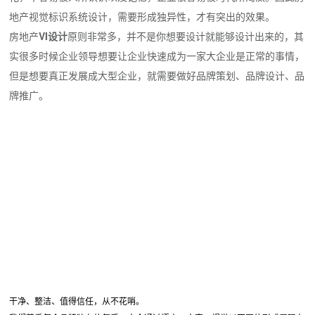
地产视觉标识系统设计，需要形成独异性，才有突出的效果。
房地产
VI
设计
原则非常多，并不是你想要设计就能够设计出来的，其
实很多时候企业领导想要让企业快速成为一家大企业是正常的事情，
但是想要真正发展成大型企业，就需要做好品牌策划、品牌设计、品
牌推广。
干净、整洁、值得信任，从不花哨。