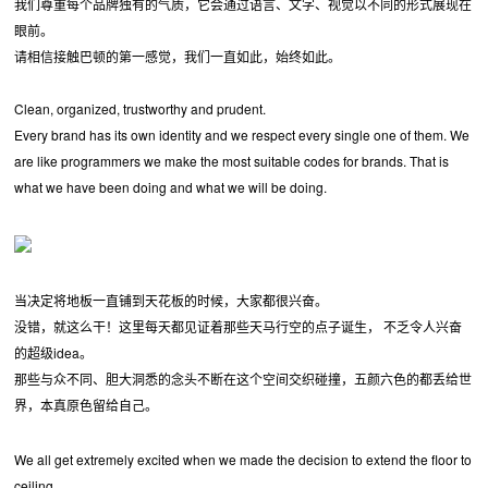
我们尊重每个品牌独有的气质，它会通过语言、文字、视觉以不同的形式展现在
眼前。
请相信接触巴顿的第一感觉，我们一直如此，始终如此。
Clean, organized, trustworthy and prudent.
Every brand has its own identity and we respect every single one of them. We
are like programmers we make the most suitable codes for brands. That is
what we have been doing and what we will be doing.
当决定将地板一直铺到天花板的时候，大家都很兴奋。
没错，就这么干！这里每天都见证着那些天马行空的点子诞生， 不乏令人兴奋
的超级idea。
那些与众不同、胆大洞悉的念头不断在这个空间交织碰撞，五颜六色的都丢给世
界，本真原色留给自己。
We all get extremely excited when we made the decision to extend the floor to
ceiling.