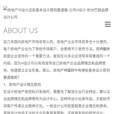
ABOUT US
这几年国内房地产市场非常火热，房地产企业市场竞争也十分激烈，
每个房地产企业为了争抢市场客户，会使用不少宣传方法。而
VI
设计
就是企业宣传的一个重要方法，是现在众多企业领导非常重视的一个
内容。因为vi设计可以有效宣传自己房地产企业品牌理念和品牌使
命，快速建立企业形象。那么，房地产
VI
设计
中有哪些基本设计原则
要遵循呢？
1、房地产设计理念原则
在设计房地产视觉标识系统时，需要充了解该企业行业特征，要以企
业品牌理念和品牌使命为设计中心，这样所设计出来作品，才能给市
场客户传递企业精神文化。一些设计公司就是脱离企业理念和使命，
导致设计作品无法给企业形象带来帮助，这就是失败的视觉设计。