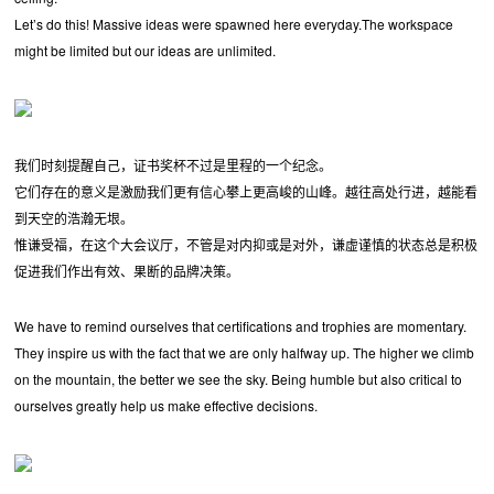
Let’s do this! Massive ideas were spawned here everyday.The workspace
might be limited but our ideas are unlimited.
我们时刻提醒自己，证书奖杯不过是里程的一个纪念。
它们存在的意义是激励我们更有信心攀上更高峻的山峰。越往高处行进，越能看
到天空的浩瀚无垠。
惟谦受福，在这个大会议厅，不管是对内抑或是对外，谦虚谨慎的状态总是积极
促进我们作出有效、果断的品牌决策。
We have to remind ourselves that certifications and trophies are momentary.
They inspire us with the fact that we are only halfway up. The higher we climb
on the mountain, the better we see the sky. Being humble but also critical to
ourselves greatly help us make effective decisions.