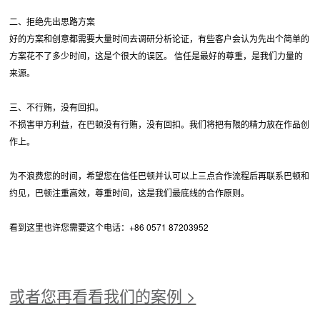
二、拒绝先出思路方案
好的方案和创意都需要大量时间去调研分析论证，有些客户会认为先出个简单的
方案花不了多少时间，这是个很大的误区。 信任是最好的尊重，是我们力量的
来源。
三、不行贿，没有回扣。
不损害甲方利益，在巴顿没有行贿，没有回扣。我们将把有限的精力放在作品创
作上。
为不浪费您的时间，希望您在信任巴顿并认可以上三点合作流程后再联系巴顿和
约见，巴顿注重高效，尊重时间，这是我们最底线的合作原则。
看到这里也许您需要这个电话：+86 0571 87203952
或者您再看看我们的案例 >