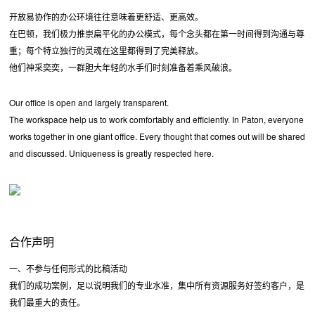
开放易协作的办公环境往往意味着更舒适、更高效。
在巴顿，我们极力推崇扁平化的办公模式，每个念头都在第一时间得到沟通与尊
重；每个特立独行的灵魂在这里都得到了完美释放。
他们神采奕奕，一群胆大年轻的水手们时刻准备着乘风破浪。
Our office is open and largely transparent.
The workspace help us to work comfortably and efficiently. In Paton, everyone
works together in one giant office. Every thought that comes out will be shared
and discussed. Uniqueness is greatly respected here.
合作声明
一、不参与任何形式的比稿活动
我们的成功案例，足以说明我们的专业水准，集中所有资源服务好签约客户，是
我们最重大的责任。