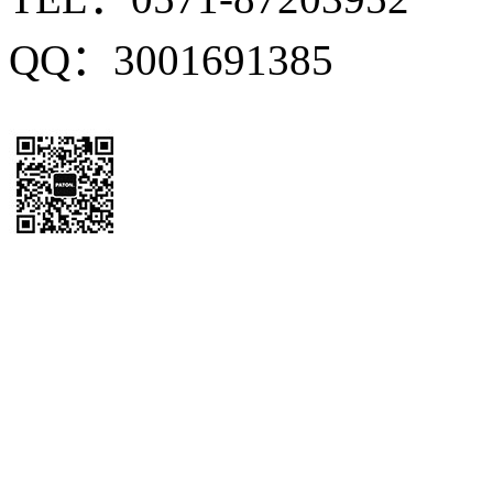
QQ：3001691385