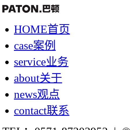
HOME
首页
case
案例
service
业务
about
关于
news
观点
contact
联系