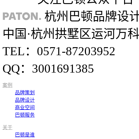
杭州巴顿品牌设
中国·杭州拱墅区运河万科中
TEL：0571-87203952
QQ：3001691385
案例
品牌策划
品牌设计
商业空间
巴顿服务
关于
巴顿是谁