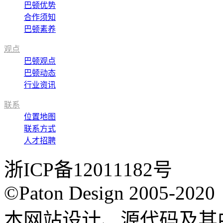
巴顿优势
合作须知
巴顿素养
观点
巴顿观点
巴顿动态
行业资讯
联系
位置地图
联系方式
人才招聘
浙ICP备12011182号
©Paton Design 2005-2020
本网站设计、源代码及其