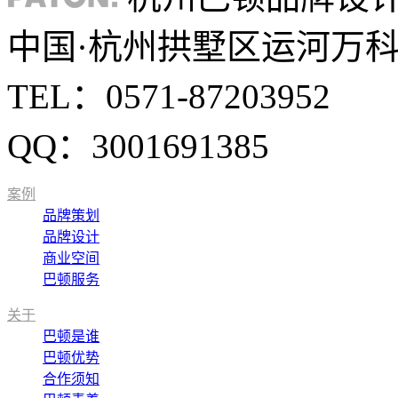
中国·杭州拱墅区运河万科中
TEL：0571-87203952
QQ：3001691385
案例
品牌策划
品牌设计
商业空间
巴顿服务
关于
巴顿是谁
巴顿优势
合作须知