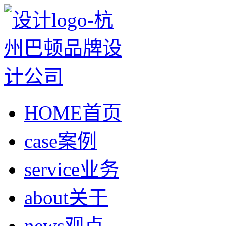
HOME
首页
case
案例
service
业务
about
关于
news
观点