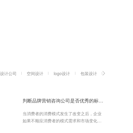
设计公司
空间设计
logo设计
包装设计
vi设计公司
判断品牌营销咨询公司是否优秀的标准有哪些？
当消费者的消费模式发生了改变之后，企业
如果不顺应消费者的模式需求和市场变化来
对企业品牌进行调整的话，就很容易被市场