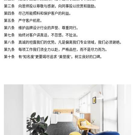
第三条 向恩师投以尊敬与感谢，向同事投以欣赏和鼓励。
第四条 尽己所能照料和保护客户的利益。
第五条 严守客户机密。
第六条 维护品牌设计行业的声誉、尊重同行。
第七条 始终对客户讲真话，不忽悠，不扯淡。
第八条 真诚的坦露我们的优势。凡是偏离我们专业领域，我们必须谢绝。
第九条 每项工作我们须全力以赴，严格品控，而不是尽力而为。
第十条 有“知名度”更要竭尽追求 “美誉度”。树立良好的口碑。