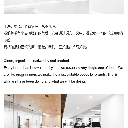
干净、整洁、值得信任，从不花哨。
我们尊重每个品牌独有的气质，它会通过语言、文字、视觉以不同的形式展现在
眼前。
请相信接触巴顿的第一感觉，我们一直如此，始终如此。
Clean, organized, trustworthy and prudent.
Every brand has its own identity and we respect every single one of them. We
are like programmers we make the most suitable codes for brands. That is
what we have been doing and what we will be doing.