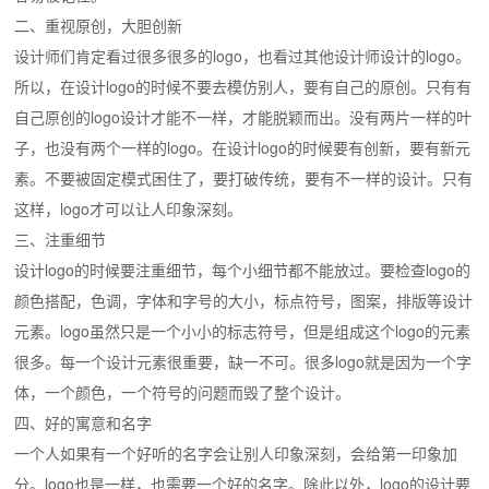
二、重视原创，大胆创新
设计师们肯定看过很多很多的logo，也看过其他设计师设计的logo。
所以，在设计logo的时候不要去模仿别人，要有自己的原创。只有有
自己原创的logo设计才能不一样，才能脱颖而出。没有两片一样的叶
子，也没有两个一样的logo。在设计logo的时候要有创新，要有新元
素。不要被固定模式困住了，要打破传统，要有不一样的设计。只有
这样，logo才可以让人印象深刻。
三、注重细节
设计logo的时候要注重细节，每个小细节都不能放过。要检查logo的
颜色搭配，色调，字体和字号的大小，标点符号，图案，排版等设计
元素。logo虽然只是一个小小的标志符号，但是组成这个logo的元素
很多。每一个设计元素很重要，缺一不可。很多logo就是因为一个字
体，一个颜色，一个符号的问题而毁了整个设计。
四、好的寓意和名字
一个人如果有一个好听的名字会让别人印象深刻，会给第一印象加
分。logo也是一样，也需要一个好的名字。除此以外，logo的设计要