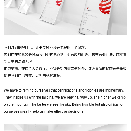
我们时刻提醒自己，证书奖杯不过是里程的一个纪念。
它们存在的意义是激励我们更有信心攀上更高峻的山峰。越往高处行进，越能看
到天空的浩瀚无垠。
惟谦受福，在这个大会议厅，不管是对内抑或是对外，谦虚谨慎的状态总是积极
促进我们作出有效、果断的品牌决策。
We have to remind ourselves that certifications and trophies are momentary.
They inspire us with the fact that we are only halfway up. The higher we climb
on the mountain, the better we see the sky. Being humble but also critical to
ourselves greatly help us make effective decisions.