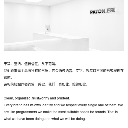
干净、整洁、值得信任，从不花哨。
我们尊重每个品牌独有的气质，它会通过语言、文字、视觉以不同的形式展现在
眼前。
请相信接触巴顿的第一感觉，我们一直如此，始终如此。
Clean, organized, trustworthy and prudent.
Every brand has its own identity and we respect every single one of them. We
are like programmers we make the most suitable codes for brands. That is
what we have been doing and what we will be doing.