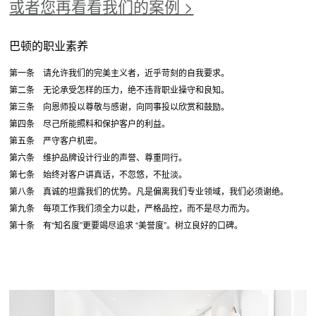
或者您再看看我们的案例 >
巴顿的职业素养
第一条 请允许我们的完美主义者，近乎苛刻的自我要求。
第二条 无论承受怎样的压力，绝不违背职业操守和良知。
第三条 向恩师投以尊敬与感谢，向同事投以欣赏和鼓励。
第四条 尽己所能照料和保护客户的利益。
第五条 严守客户机密。
第六条 维护品牌设计行业的声誉、尊重同行。
第七条 始终对客户讲真话，不忽悠，不扯淡。
第八条 真诚的坦露我们的优势。凡是偏离我们专业领域，我们必须谢绝。
第九条 每项工作我们须全力以赴，严格品控，而不是尽力而为。
第十条 有“知名度”更要竭尽追求 “美誉度”。树立良好的口碑。