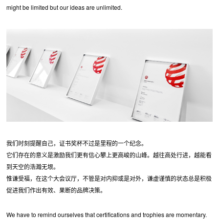
might be limited but our ideas are unlimited.
我们时刻提醒自己，证书奖杯不过是里程的一个纪念。
它们存在的意义是激励我们更有信心攀上更高峻的山峰。越往高处行进，越能看
到天空的浩瀚无垠。
惟谦受福，在这个大会议厅，不管是对内抑或是对外，谦虚谨慎的状态总是积极
促进我们作出有效、果断的品牌决策。
We have to remind ourselves that certifications and trophies are momentary.