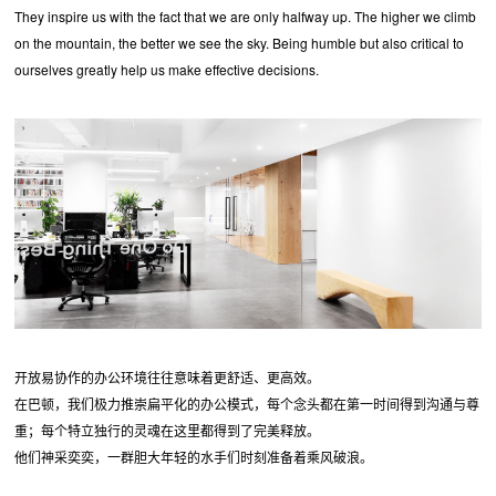
They inspire us with the fact that we are only halfway up. The higher we climb
on the mountain, the better we see the sky. Being humble but also critical to
ourselves greatly help us make effective decisions.
开放易协作的办公环境往往意味着更舒适、更高效。
在巴顿，我们极力推崇扁平化的办公模式，每个念头都在第一时间得到沟通与尊
重；每个特立独行的灵魂在这里都得到了完美释放。
他们神采奕奕，一群胆大年轻的水手们时刻准备着乘风破浪。