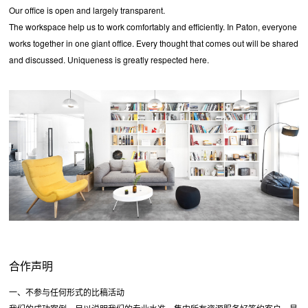
Our office is open and largely transparent.
The workspace help us to work comfortably and efficiently. In Paton, everyone
works together in one giant office. Every thought that comes out will be shared
and discussed. Uniqueness is greatly respected here.
合作声明
一、不参与任何形式的比稿活动