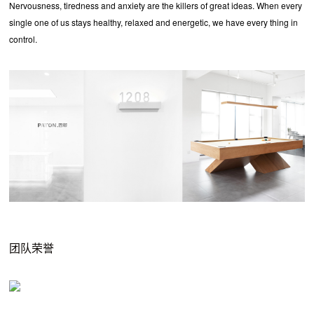
Nervousness, tiredness and anxiety are the killers of great ideas. When every
single one of us stays healthy, relaxed and energetic, we have every thing in
control.
团队荣誉