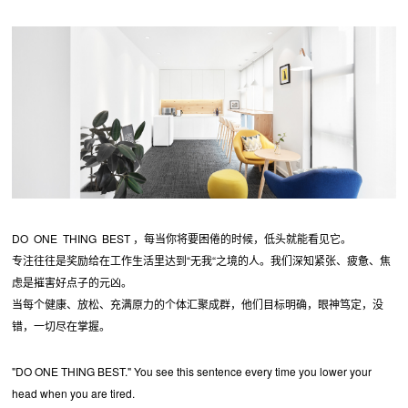
DO ONE THING BEST ，每当你将要困倦的时候，低头就能看见它。
专注往往是奖励给在工作生活里达到“无我“之境的人。我们深知紧张、疲惫、焦
虑是摧害好点子的元凶。
当每个健康、放松、充满原力的个体汇聚成群，他们目标明确，眼神笃定，没
错，一切尽在掌握。
"DO ONE THING BEST." You see this sentence every time you lower your
head when you are tired.