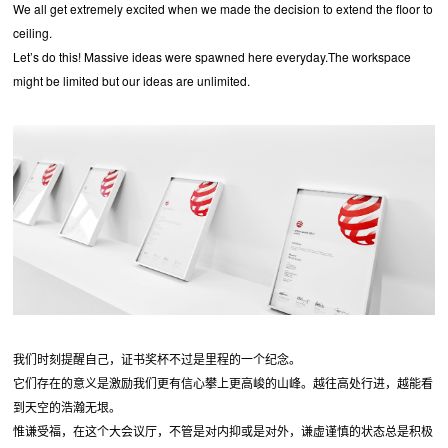
We all get extremely excited when we made the decision to extend the floor to
ceiling.
Let’s do this! Massive ideas were spawned here everyday.The workspace
might be limited but our ideas are unlimited.
我们时刻提醒自己，证书奖杯不过是里程的一个纪念。
它们存在的意义是激励我们更有信心攀上更高峻的山峰。越往高处行进，越能看
到天空的浩瀚无垠。
惟谦受福，在这个大会议厅，不管是对内抑或是对外，谦虚谨慎的状态总是积极