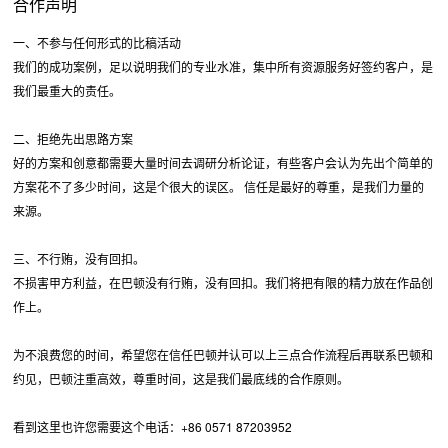
合作声明
一、不参与任何形式的比稿活动
我们的成功案例，足以说明我们的专业水准，集中所有资源服务好签约客户，是
我们最重大的责任。
二、拒绝先出思路方案
好的方案和创意都需要大量时间去调研分析论证，有些客户会认为先出个简单的
方案花不了多少时间，这是个很大的误区。 信任是最好的尊重，是我们力量的
来源。
三、不行贿，没有回扣。
不损害甲方利益，在巴顿没有行贿，没有回扣。我们将把有限的精力放在作品创
作上。
为不浪费您的时间，希望您在信任巴顿并认可以上三点合作流程后再联系巴顿和
约见，巴顿注重高效，尊重时间，这是我们最底线的合作原则。
看到这里也许您需要这个电话：+86 0571 87203952