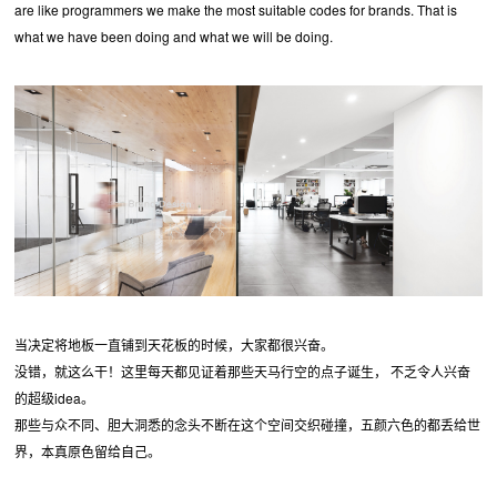
are like programmers we make the most suitable codes for brands. That is
what we have been doing and what we will be doing.
当决定将地板一直铺到天花板的时候，大家都很兴奋。
没错，就这么干！这里每天都见证着那些天马行空的点子诞生， 不乏令人兴奋
的超级idea。
那些与众不同、胆大洞悉的念头不断在这个空间交织碰撞，五颜六色的都丢给世
界，本真原色留给自己。