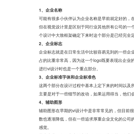
1、企业名称
可能有很多小伙伴认为企业名称是早前就定好的，
但在视觉设计里是区别于同行业其他所有公司的一
个设计中大致框架确定下来时这个部分是已经完全
2、企业标志
企业标志就是在日常生活中比较容易见到的一些企业的
占的比重非常高，因为这一个logo既要表现出企
进行vi设计时也是一个重点部分。
3、企业标准字体和企业标准色
这两个部分在设计过程中基本上定下来的时间以及
主要是对于一些细节的改动，如果运用得当，他们
4、辅助图形
辅助图形在早期的vi设计中是非常常见的，但目前
数也逐渐降低，但在一些追求厚重企业文化的公司
感觉。