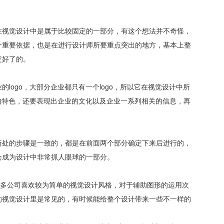
在视觉设计中是属于比较固定的一部分，有这个想法并不奇怪，
个重要依据，也是在进行设计师所要重点突出的地方，基本上整
定好了的。
logo，大部分企业都只有一个logo，所以它在视觉设计中所
业的特色，还要表现出企业的文化以及企业一系列相关的信息，再
所处的步骤是一致的，都是在前面两个部分确定下来后进行的，
会成为设计中非常抓人眼球的一部分。
很多公司喜欢较为简单的视觉设计风格，对于辅助图形的运用次
的视觉设计里是常见的，有时候能给整个设计带来一些不一样的