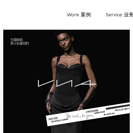
Work
案例
Service
业