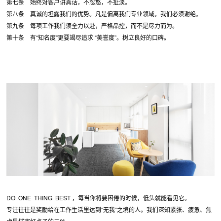
第七条 始终对客户讲真话，不忽悠，不扯淡。
第八条 真诚的坦露我们的优势。凡是偏离我们专业领域，我们必须谢绝。
第九条 每项工作我们须全力以赴，严格品控，而不是尽力而为。
第十条 有“知名度”更要竭尽追求 “美誉度”。树立良好的口碑。
DO ONE THING BEST ，每当你将要困倦的时候，低头就能看见它。
专注往往是奖励给在工作生活里达到“无我“之境的人。我们深知紧张、疲惫、焦