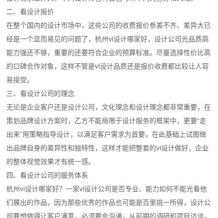
二、看设计报价
在整个国内的设计市场中，这些公司的收费报价参差不齐、差异大已
经是一个显而易见的问题了，杭州vi设计哪家好，设计公司光品质高
能力强还不够，重要的还要符合企业的预算标准。尽量选择性价比高
的口碑合作对象，这样不管是vi设计品质还是报价收费都比较让人容
易接受。
三、看设计公司的理念
无论是企业客户还是设计公司，文化理念和设计理念都非常重要，在
策划品牌设计方案时，乙方不能局限于设计服务的框架中，更要“走
出来”用策略指导设计，以满足客户需求为首要，在此基础上试图做
出品牌自身的差异性和独特性，这样才能把整套的vi设计做好，企业
的整体视觉效果才有统一感。
四、看设计公司的服务体系
杭州vi设计哪家好？一家vi设计公司是否专业、能力如何不能光看他
们展出的作品，因为那些优秀的作品也可能是百里挑一所得，设计公
司要想做得让客户满意，必须要会沟通，从前期的调研和项目访谈，