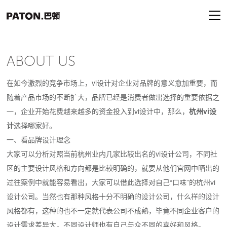
ABOUT US
在如今激烈的竞争市场上，vi设计对企业对品牌的意义愈加重要，而
随着产品市场的不断扩大，品牌已经是消费者做出选择的重要依据之
一，企业开始花费越来越多的资金投入到vi设计中，那么，
杭州vi设
计
选择哪家好。
一、看品牌设计理念
大家可以分析对照当前杭州业内几家比较出名的vi设计公司，不同社
区的主要设计风格和方向都是比较明确的，就要从他们官网中晒出的
过往案例中就能容易看出，大家可以借此选择对自己“口味”的杭州vi
设计公司。当然也有那种风格十分不明确的设计公司，什么样的设计
风格都有，这种的也不一定就代表公司不成熟，毕竟不同企业客户的
设计需求差异大，不同设计师也有自己与众不同的喜好和风格。