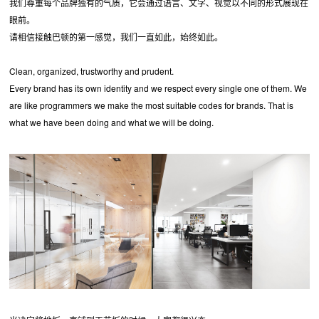
我们尊重每个品牌独有的气质，它会通过语言、文字、视觉以不同的形式展现在
眼前。
请相信接触巴顿的第一感觉，我们一直如此，始终如此。
Clean, organized, trustworthy and prudent.
Every brand has its own identity and we respect every single one of them. We
are like programmers we make the most suitable codes for brands. That is
what we have been doing and what we will be doing.