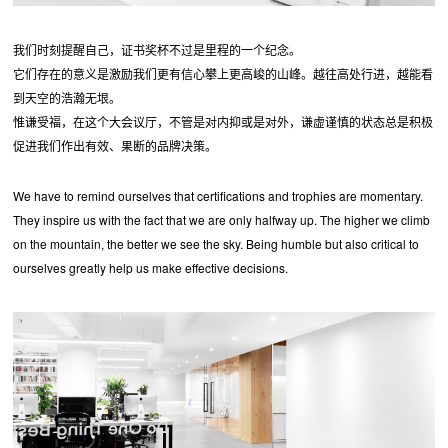
我们时刻提醒自己，证书奖杯不过是里程的一个纪念。
它们存在的意义是激励我们更有信心攀上更高峻的山峰。越往高处行进，越能看
到天空的浩瀚无垠。
惟谦受福，在这个大会议厅，不管是对内抑或是对外，谦虚谨慎的状态总是积极
促进我们作出有效、果断的品牌决策。
We have to remind ourselves that certifications and trophies are momentary.
They inspire us with the fact that we are only halfway up. The higher we climb
on the mountain, the better we see the sky. Being humble but also critical to
ourselves greatly help us make effective decisions.