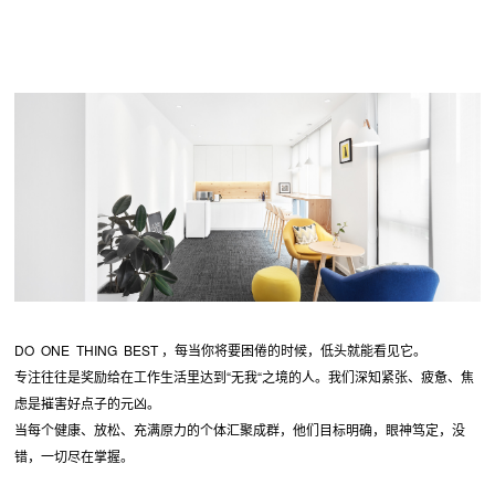
DO ONE THING BEST ，每当你将要困倦的时候，低头就能看见它。
专注往往是奖励给在工作生活里达到“无我“之境的人。我们深知紧张、疲惫、焦
虑是摧害好点子的元凶。
当每个健康、放松、充满原力的个体汇聚成群，他们目标明确，眼神笃定，没
错，一切尽在掌握。