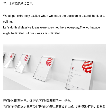
界，本真原色留给自己。
We all get extremely excited when we made the decision to extend the floor to
ceiling.
Let’s do this! Massive ideas were spawned here everyday.The workspace
might be limited but our ideas are unlimited.
我们时刻提醒自己，证书奖杯不过是里程的一个纪念。
它们存在的意义是激励我们更有信心攀上更高峻的山峰。越往高处行进，越能看