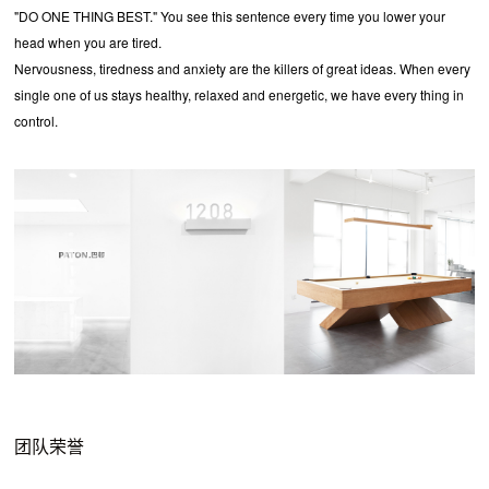
"DO ONE THING BEST." You see this sentence every time you lower your
head when you are tired.
Nervousness, tiredness and anxiety are the killers of great ideas. When every
single one of us stays healthy, relaxed and energetic, we have every thing in
control.
团队荣誉