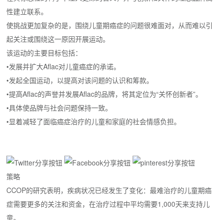
性建立联系。
使挑战更加复杂的是，围绕儿童期癌症的问题很难面对，从而难以引
起关注或围绕这一原因开展运动。
该运动的主要目标包括：
•发展并扩大Aflac对儿童癌症的承诺。
•发起全国运动，以提高对该问题的认识和筹款。
•提高Aflac的声誉并发展Aflac的品牌，将其定位为“关怀创新者”。
•具体使品牌与社会问题保持一致。
•显着减轻了面临癌症治疗的儿童和家庭的社会情感负担。
策略
CCOP的研究表明，疾病状况已经发生了变化：最难治疗的儿童期癌
症需要更多的关注和资金，在治疗过程中平均需要1,000天来支持儿
童。