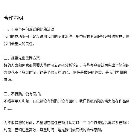
合作声明
一、不参与任何形式的比稿活动
我们的成功案例，足以说明我们的专业水准，集中所有资源服务好签约客户，是
我们最重大的责任。
二、拒绝先出思路方案
好的方案和创意都需要大量时间去调研分析论证，有些客户会认为先出个简单的
方案花不了多少时间，这是个很大的误区。 信任是最好的尊重，是我们力量的
来源。
三、不行贿，没有回扣。
不损害甲方利益，在巴顿没有行贿，没有回扣。我们将把有限的精力放在作品创
作上。
为不浪费您的时间，希望您在信任巴顿并认可以上三点合作流程后再联系巴顿和
约见，巴顿注重高效，尊重时间，这是我们最底线的合作原则。