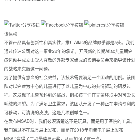
该运动
不管产品具有创新性和真实性，推广Aflac的品牌似乎都是a头。
我们
通过传达公司对这一事业22年的承诺，开展新的长期Aflac儿童期癌
症运动并成立由受人尊敬的外部专家组成的咨询委员会来指导该计划
的战略来克服这一问题。
为了提供有意义的社会效益，该技术需要满足一个困难的用例。
该团
队对以癌症为中心的儿童进行了以儿童为中心的共情驱动的研发过
程。
这发现了未曾预料到的挑战，例如孩子们在无菌环境中对可爱长
毛绒的渴望。
为了满足卫生需求，该团队开发了一种正在申请专利的
可移动，可清洗的皮肤，这是几项创举之一。
在发布MSAD时，我们必须清楚这不是玩具，而是用于医院的工具。
我们通过不在玩具展上发布，而是在2018年消费电子展上发布
MSAD赢得了三项最佳展示奖，从而加强了这一点。