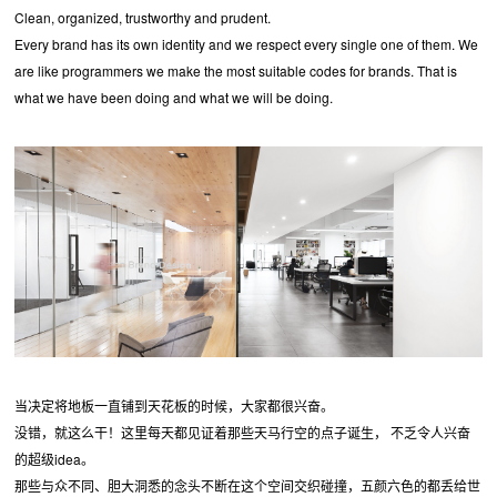
Clean, organized, trustworthy and prudent.
Every brand has its own identity and we respect every single one of them. We
are like programmers we make the most suitable codes for brands. That is
what we have been doing and what we will be doing.
当决定将地板一直铺到天花板的时候，大家都很兴奋。
没错，就这么干！这里每天都见证着那些天马行空的点子诞生， 不乏令人兴奋
的超级idea。
那些与众不同、胆大洞悉的念头不断在这个空间交织碰撞，五颜六色的都丢给世