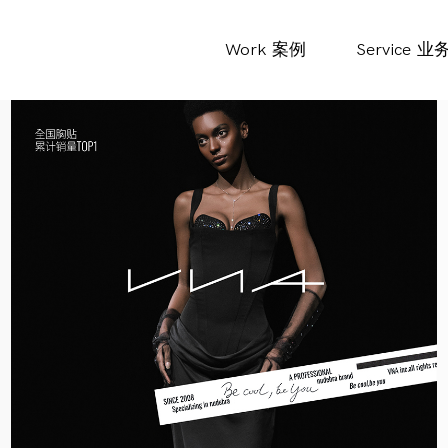
Work
案例
Service
业