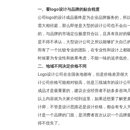
一、看logo设计与品牌的贴合程度
公司logo的设计成品最终是为企业品牌服务的，
需大相径庭，那么即使是大型的设计公司也不会出一
的，与品牌的市场定位极度符合以，且具有良好的
是不得不承认，大型设计公司之所以能够扩大自己
而有了一个比较专业的团队，在专业性和设计上都能
时候要为专业性和效果考虑，不能一味的追求低价
二、地域不同决定价格不同
Logo设计公司在全国各地都有，但是价格差异很
计公司价格可能相对较高，但是三线城市的设计公司
成品才是最重要的，建议企业经营者不妨多多咨询
以上内容就为大家介绍到这里，如果还想要了解更
计师，不管是设计思路还是设计价格，都会有专人为
计是一个品牌的门面，是消费者首次认识一个品牌
得不偿失了。