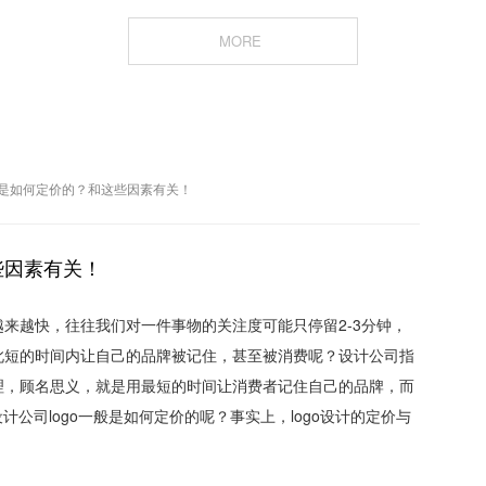
MORE
一般是如何定价的？和这些因素有关！
些因素有关！
来越快，往往我们对一件事物的关注度可能只停留2-3分钟，
此短的时间内让自己的品牌被记住，甚至被消费呢？设计公司指
理，顾名思义，就是用最短的时间让消费者记住自己的品牌，而
计公司logo一般是如何定价的呢？事实上，logo设计的定价与