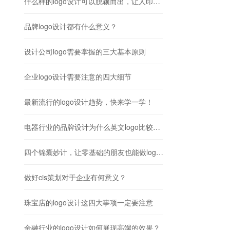
什么样的logo设计可以脱颖而出，让人印象深刻？
品牌logo设计都有什么意义？
设计公司logo需要掌握的三大基本原则
企业logo设计需要注意的四大细节
最新流行的logo设计趋势，快来学一学！
电器行业的品牌设计为什么英文logo比较常见？
四个锦囊妙计，让零基础的朋友也能做logo设计！
做好cis策划对于企业有何意义？
珠宝店的logo设计这四大事项一定要注意
金融行业的logo设计如何展现高端的效果？