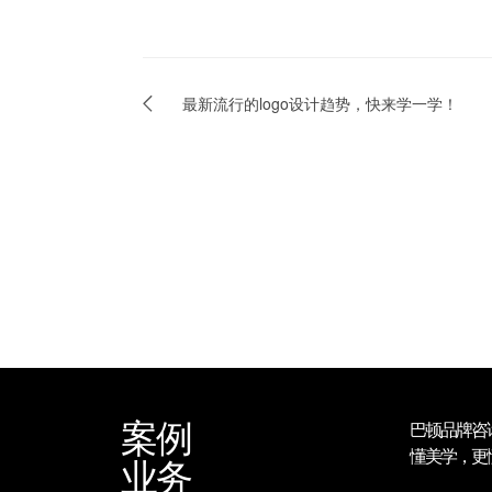
最新流行的logo设计趋势，快来学一学！
案例
巴顿品牌咨
懂美学，更
业务