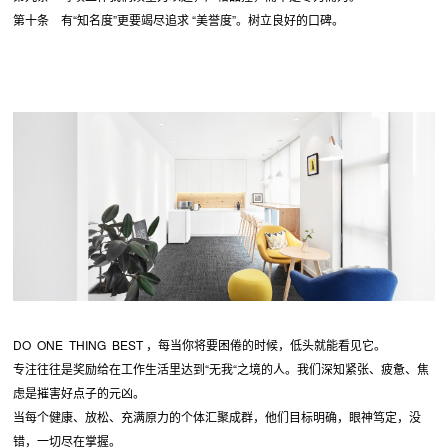
第十条 有“知名度”更要竭尽追求 “美誉度”。树立良好的口碑。
DO ONE THING BEST ，每当你将要困倦的时候，低头就能看见它。
专注往往是奖励给在工作生活里达到“无我“之境的人。我们深知紧张、疲惫、焦
虑是摧害好点子的元凶。
当每个健康、放松、充满原力的个体汇聚成群，他们目标明确，眼神笃定，没
错，一切尽在掌握。