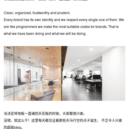
Clean, organized, trustworthy and prudent.
Every brand has its own identity and we respect every single one of them. We
are like programmers we make the most suitable codes for brands. That is
what we have been doing and what we will be doing.
当决定将地板一直铺到天花板的时候，大家都很兴奋。
没错，就这么干！这里每天都见证着那些天马行空的点子诞生， 不乏令人兴奋
的超级idea。