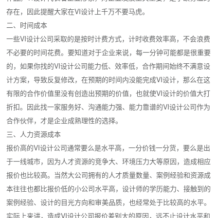
存在，因此提醒大家在VI设计上千万不要马虎。
二、时间成本
一些VI设计公司采取的是按时计费方式，计时收费效率高，不会浪费
不必要的时间花费。要知道对于企业来说，每一分钟可能都是很重要
的，如果你找的VI设计公司能力低、效率低，合作期间始终不满意设
计方案，导致反复修改，在预期的时间内没能完成VI设计，那么在这
有限的合作价值里没有创造出预期的价值，也就使VI设计的价值大打
折扣。因此找一家服务好、沟通能力强、能力靠谱的VI设计公司作为
合作伙伴，才是企业成熟理性的选择。
三、人力资源成本
报价高的VI设计公司通常要么是水平高，一分价钱一分货，要么是出
于一线城市，因为人才资源的竞争大、环境压力大等原因，造成相应
报价也比较高。当然大公司拥有的人才质量数量、案例经验和资源成
本往往也都比报价低的小公司水平高，设计师的学历能力、接触到的
案例经验、设计的目光方向和审美品质，也经常处于比较高的水平。
实际上来讲，造成VI设计公司报价差别大的原因，远不止设计水平和