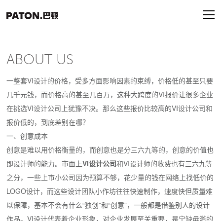
ABOUT US
一整套VI设计的价格，受多方面影响因素的束缚，价格低的甚至只要
几千元钱，而价格高的甚至几百万，这种大跨度的VI报价让很多企业
在挑选VI设计公司上犹豫不决。那么这些报价比较高的VI设计公司和
报价低的，到底差别在哪？
一、创意成本
创意是难以用价格衡量的，而创意也是分三六九等的，创意的价值也
即设计师的能力。市面上
VI设计公司
和VI设计师的收费也有三六九等
之分，一些上市小公司因为预算不够，花少量的钱在网络上找低价的
LOGO设计，而这些设计团队小作坊往往快速制作，速度快但质量难
以保障，基本不会有什么“独创”和“创意”，一般都是借鉴别人的设计
作品。VI设计代表着企业形象，对企业发展至关重要，是宁缺毋滥的