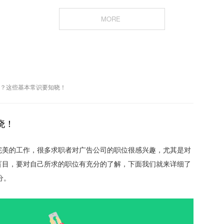
MORE
司？这些基本常识要知晓！
晓！
完美的工作，很多求职者对广告公司的职位很感兴趣，尤其是对
盲目，要对自己所求的职位有充分的了解，下面我们就来详细了
分。