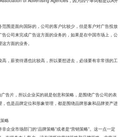
iation of Advertising Agencies，因为四个单词都是以A开
。
务范围是面向国际的，公司的客户比较少，但是客户对广告投放
广告公司来完成广告这方面的业务的，如果是在中国市场上，公
理这方面的业务。
较高，薪资待遇也比较高，所以要想进去，必须要有非常强的工
拍广告片，所以企业买的就是创意和策略，是围绕广告公司的表
理，也是品牌定位和形象管理，都是围绕品牌形象和品牌资产进
现策略
非企业市场部门的“品牌策略”或者是“营销策略”。这一点一定