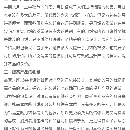
每到八月十五中秋节的时候，月饼便成了人们进行馈赠的礼品，月饼
本身没有多大的差异，所代表的含义也都是一样的。但是散包装的月
饼很便宜，而那些用礼盒装起来的月饼则很贵。是月饼的质量存在差
异吗？其实月饼的质量没有多大的差别，有的月饼盒内的月饼甚至就
是散装的月饼，只不过给月饼进行了精美的包装设计，给它们装在一
个精美的包装设计盒子里，这样就大大提升了月饼的档次，也提升了
月饼的身价。所以说精美的包装设计可以有效的提升产品的档次，提
升产品的身价。
三、提高产品的销量
商家之所以会找
设计公司
对产品进行包装设计，其最终的目的就是提
高产品的销量，好的，包装设计也的确可以有效的提升产品的销量。
因为好的包装设计对消费者有足够的吸引力，同样拿礼品盒的月饼来
说，礼品盒内的月饼和散装的月饼在本质上没有多大的差别，但是因
为礼品盒的月饼有精美的包装，所以更受消费者的信赖，更受消费者
的喜欢，消费者用这样的礼品盒月饼馈赠亲友，更觉得有面子，从心
理上就认为月饼盒里的月饼质量好。所以也愿意出高价去购买月饼盒