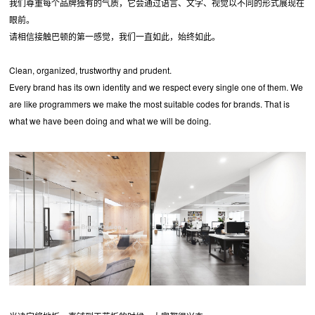
我们尊重每个品牌独有的气质，它会通过语言、文字、视觉以不同的形式展现在
眼前。
请相信接触巴顿的第一感觉，我们一直如此，始终如此。
Clean, organized, trustworthy and prudent.
Every brand has its own identity and we respect every single one of them. We
are like programmers we make the most suitable codes for brands. That is
what we have been doing and what we will be doing.