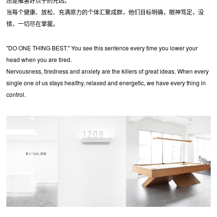
虑是摧害好点子的元凶。
当每个健康、放松、充满原力的个体汇聚成群，他们目标明确，眼神笃定，没
错，一切尽在掌握。
"DO ONE THING BEST." You see this sentence every time you lower your
head when you are tired.
Nervousness, tiredness and anxiety are the killers of great ideas. When every
single one of us stays healthy, relaxed and energetic, we have every thing in
control.