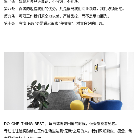
第七条 始终对客户讲真话，不忽悠，不扯淡。
第八条 真诚的坦露我们的优势。凡是偏离我们专业领域，我们必须谢绝。
第九条 每项工作我们须全力以赴，严格品控，而不是尽力而为。
第十条 有“知名度”更要竭尽追求 “美誉度”。树立良好的口碑。
DO ONE THING BEST ，每当你将要困倦的时候，低头就能看见它。
专注往往是奖励给在工作生活里达到“无我“之境的人。我们深知紧张、疲惫、焦