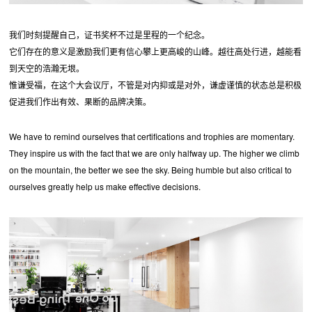
我们时刻提醒自己，证书奖杯不过是里程的一个纪念。
它们存在的意义是激励我们更有信心攀上更高峻的山峰。越往高处行进，越能看
到天空的浩瀚无垠。
惟谦受福，在这个大会议厅，不管是对内抑或是对外，谦虚谨慎的状态总是积极
促进我们作出有效、果断的品牌决策。
We have to remind ourselves that certifications and trophies are momentary.
They inspire us with the fact that we are only halfway up. The higher we climb
on the mountain, the better we see the sky. Being humble but also critical to
ourselves greatly help us make effective decisions.