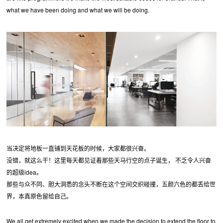
what we have been doing and what we will be doing.
当决定将地板一直铺到天花板的时候，大家都很兴奋。
没错，就这么干！这里每天都见证着那些天马行空的点子诞生， 不乏令人兴奋
的超级idea。
那些与众不同、胆大洞悉的念头不断在这个空间交织碰撞，五颜六色的都丢给世
界，本真原色留给自己。
We all get extremely excited when we made the decision to extend the floor to