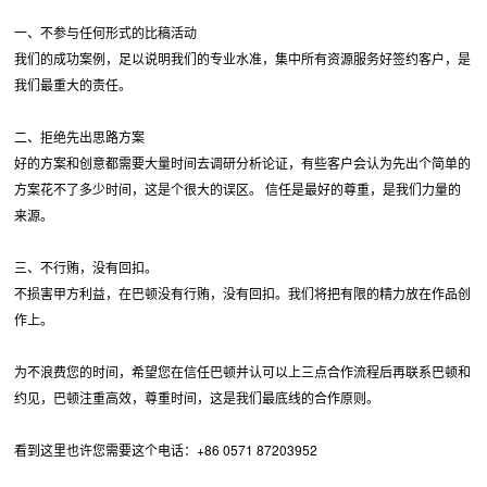
一、不参与任何形式的比稿活动
我们的成功案例，足以说明我们的专业水准，集中所有资源服务好签约客户，是
我们最重大的责任。
二、拒绝先出思路方案
好的方案和创意都需要大量时间去调研分析论证，有些客户会认为先出个简单的
方案花不了多少时间，这是个很大的误区。 信任是最好的尊重，是我们力量的
来源。
三、不行贿，没有回扣。
不损害甲方利益，在巴顿没有行贿，没有回扣。我们将把有限的精力放在作品创
作上。
为不浪费您的时间，希望您在信任巴顿并认可以上三点合作流程后再联系巴顿和
约见，巴顿注重高效，尊重时间，这是我们最底线的合作原则。
看到这里也许您需要这个电话：+86 0571 87203952