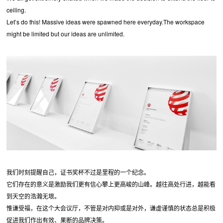
ceiling.
Let’s do this! Massive ideas were spawned here everyday.The workspace
might be limited but our ideas are unlimited.
我们时刻提醒自己，证书奖杯不过是里程的一个纪念。
它们存在的意义是激励我们更有信心攀上更高峻的山峰。越往高处行进，越能看
到天空的浩瀚无垠。
惟谦受福，在这个大会议厅，不管是对内抑或是对外，谦虚谨慎的状态总是积极
促进我们作出有效、果断的品牌决策。