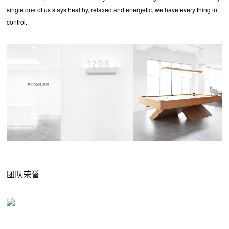
single one of us stays healthy, relaxed and energetic, we have every thing in
control.
团队荣誉