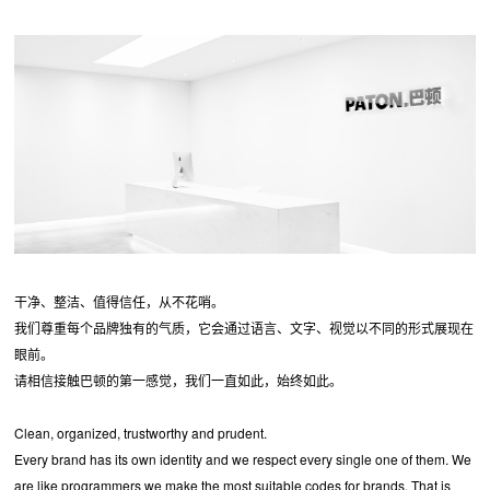
干净、整洁、值得信任，从不花哨。
我们尊重每个品牌独有的气质，它会通过语言、文字、视觉以不同的形式展现在
眼前。
请相信接触巴顿的第一感觉，我们一直如此，始终如此。
Clean, organized, trustworthy and prudent.
Every brand has its own identity and we respect every single one of them. We
are like programmers we make the most suitable codes for brands. That is