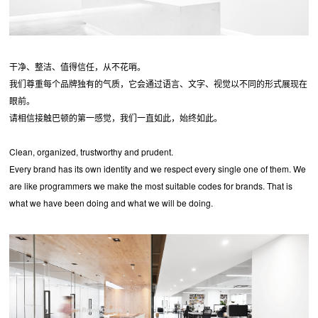
干净、整洁、值得信任，从不花哨。
我们尊重每个品牌独有的气质，它会通过语言、文字、视觉以不同的形式展现在
眼前。
请相信接触巴顿的第一感觉，我们一直如此，始终如此。
Clean, organized, trustworthy and prudent.
Every brand has its own identity and we respect every single one of them. We
are like programmers we make the most suitable codes for brands. That is
what we have been doing and what we will be doing.