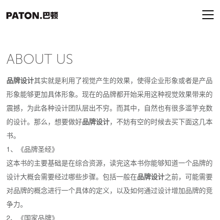
ABOUT US
品牌设计
其实就是利用了视觉产生的效果，使得企业形象或者是产品
形象能够更加具体形象。现在的品牌都开始采用这种视觉效果带来的
震撼，为此各种设计团队层出不穷。而其中，自然也有很多滥竽充数
的设计。那么，想要做好
品牌设计
，不妨有空的时候去买下面这几本
书。
1、《品牌圣经》
这本书的主要基础是在综合资源，读完这本书你能够知道一个品牌的
设计大概会需要经过哪些步骤。包括一般在
品牌设计
之前，可能需要
对品牌的概念进行一个具体的定义，以及如何通过设计增加品牌的竞
争力。
2、《国家品牌》