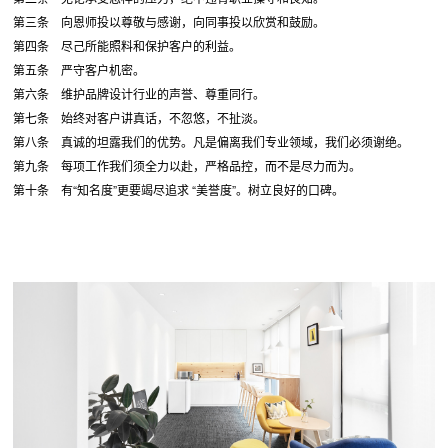
第三条 向恩师投以尊敬与感谢，向同事投以欣赏和鼓励。
第四条 尽己所能照料和保护客户的利益。
第五条 严守客户机密。
第六条 维护品牌设计行业的声誉、尊重同行。
第七条 始终对客户讲真话，不忽悠，不扯淡。
第八条 真诚的坦露我们的优势。凡是偏离我们专业领域，我们必须谢绝。
第九条 每项工作我们须全力以赴，严格品控，而不是尽力而为。
第十条 有“知名度”更要竭尽追求 “美誉度”。树立良好的口碑。