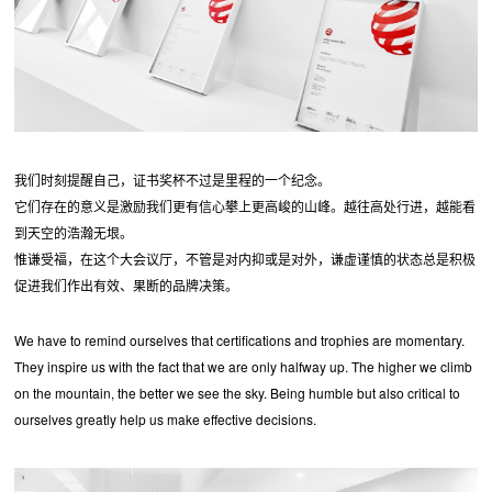
我们时刻提醒自己，证书奖杯不过是里程的一个纪念。
它们存在的意义是激励我们更有信心攀上更高峻的山峰。越往高处行进，越能看
到天空的浩瀚无垠。
惟谦受福，在这个大会议厅，不管是对内抑或是对外，谦虚谨慎的状态总是积极
促进我们作出有效、果断的品牌决策。
We have to remind ourselves that certifications and trophies are momentary.
They inspire us with the fact that we are only halfway up. The higher we climb
on the mountain, the better we see the sky. Being humble but also critical to
ourselves greatly help us make effective decisions.