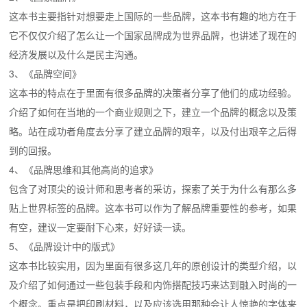
这本书主要指针对想要走上国际的一些品牌，这本书有趣的地方在于
它不仅仅介绍了怎么让一个国家品牌成为世界品牌，也讲述了现在的
经济发展以及什么是民主沟通。
3、《品牌空间》
这本书的特点在于里面有很多品牌的决策者分享了他们的成功经验。
介绍了如何在当地的一个商业规则之下，建立一个品牌的概念以及策
略。站在成功者角度去分享了建立品牌的艰辛，以及付出艰辛之后得
到的回报。
4、《品牌思维和其他高尚的追求》
包含了对顶尖的设计师和思考者的采访，探索了关于为什么有那么多
贴上世界标签的品牌。这本书可以作为了解品牌重要性的参考，如果
有空，建议一定要耐下心来，好好读一读。
5、《品牌设计中的版式》
这本书比较实用，因为里面有很多这几年的原创设计的类型介绍，以
及介绍了如何通过一些包装手段和内饰搭配技巧来达到融入时尚的一
个概念。重点是把印刷材料，以及应该选用那种会让人惊艳的字体来