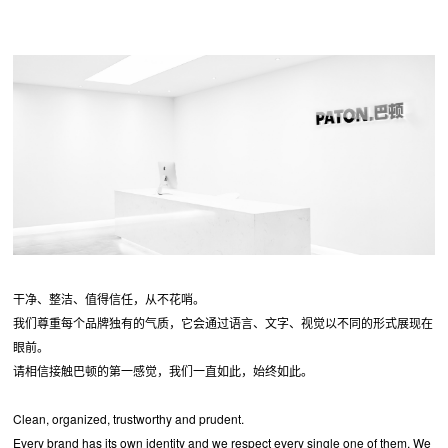
干净、整洁、值得信任，从不花哨。
我们尊重每个品牌独有的气质，它会通过语言、文字、视觉以不同的形式展现在
眼前。
请相信接触巴顿的第一感觉，我们一直如此，始终如此。
Clean, organized, trustworthy and prudent.
Every brand has its own identity and we respect every single one of them. We