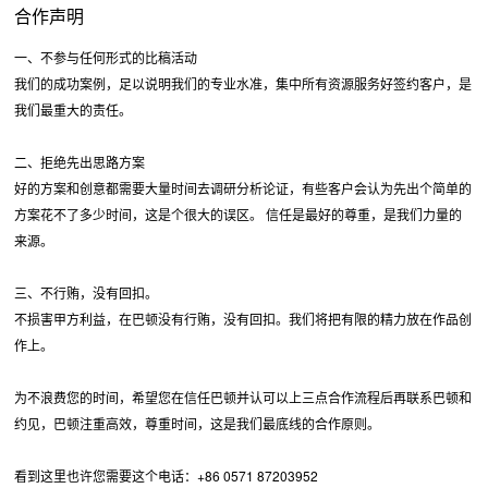
合作声明
一、不参与任何形式的比稿活动
我们的成功案例，足以说明我们的专业水准，集中所有资源服务好签约客户，是
我们最重大的责任。
二、拒绝先出思路方案
好的方案和创意都需要大量时间去调研分析论证，有些客户会认为先出个简单的
方案花不了多少时间，这是个很大的误区。 信任是最好的尊重，是我们力量的
来源。
三、不行贿，没有回扣。
不损害甲方利益，在巴顿没有行贿，没有回扣。我们将把有限的精力放在作品创
作上。
为不浪费您的时间，希望您在信任巴顿并认可以上三点合作流程后再联系巴顿和
约见，巴顿注重高效，尊重时间，这是我们最底线的合作原则。
看到这里也许您需要这个电话：+86 0571 87203952