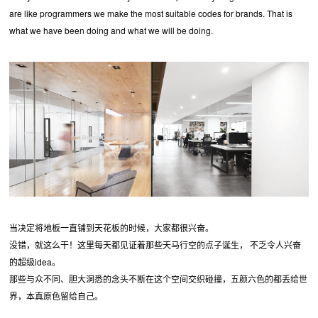
are like programmers we make the most suitable codes for brands. That is
what we have been doing and what we will be doing.
当决定将地板一直铺到天花板的时候，大家都很兴奋。
没错，就这么干！这里每天都见证着那些天马行空的点子诞生， 不乏令人兴奋
的超级idea。
那些与众不同、胆大洞悉的念头不断在这个空间交织碰撞，五颜六色的都丢给世
界，本真原色留给自己。