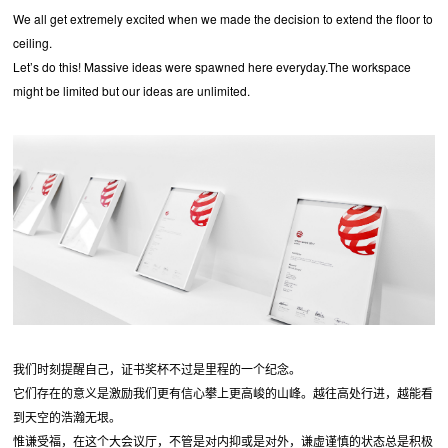
We all get extremely excited when we made the decision to extend the floor to
ceiling.
Let’s do this! Massive ideas were spawned here everyday.The workspace
might be limited but our ideas are unlimited.
我们时刻提醒自己，证书奖杯不过是里程的一个纪念。
它们存在的意义是激励我们更有信心攀上更高峻的山峰。越往高处行进，越能看
到天空的浩瀚无垠。
惟谦受福，在这个大会议厅，不管是对内抑或是对外，谦虚谨慎的状态总是积极