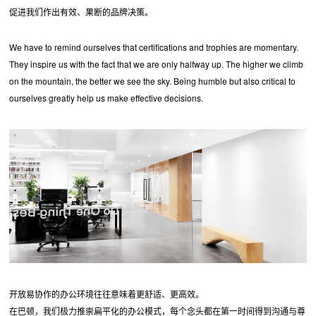
促进我们作出有效、果断的品牌决策。
We have to remind ourselves that certifications and trophies are momentary.
They inspire us with the fact that we are only halfway up. The higher we climb
on the mountain, the better we see the sky. Being humble but also critical to
ourselves greatly help us make effective decisions.
开放易协作的办公环境往往意味着更舒适、更高效。
在巴顿，我们极力推崇扁平化的办公模式，每个念头都在第一时间得到沟通与尊