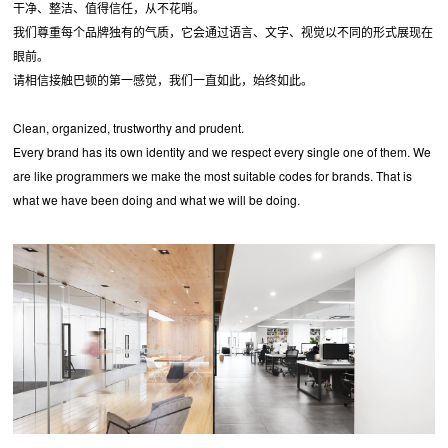
干净、整洁、值得信任，从不花哨。
我们尊重每个品牌独有的气质，它会通过语言、文字、视觉以不同的形式展现在
眼前。
请相信接触巴顿的第一感觉，我们一直如此，始终如此。
Clean, organized, trustworthy and prudent.
Every brand has its own identity and we respect every single one of them. We
are like programmers we make the most suitable codes for brands. That is
what we have been doing and what we will be doing.