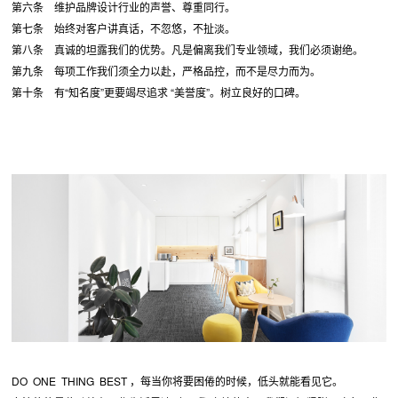
第六条 维护品牌设计行业的声誉、尊重同行。
第七条 始终对客户讲真话，不忽悠，不扯淡。
第八条 真诚的坦露我们的优势。凡是偏离我们专业领域，我们必须谢绝。
第九条 每项工作我们须全力以赴，严格品控，而不是尽力而为。
第十条 有“知名度”更要竭尽追求 “美誉度”。树立良好的口碑。
DO ONE THING BEST ，每当你将要困倦的时候，低头就能看见它。