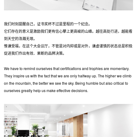
我们时刻提醒自己，证书奖杯不过是里程的一个纪念。
它们存在的意义是激励我们更有信心攀上更高峻的山峰。越往高处行进，越能看
到天空的浩瀚无垠。
惟谦受福，在这个大会议厅，不管是对内抑或是对外，谦虚谨慎的状态总是积极
促进我们作出有效、果断的品牌决策。
We have to remind ourselves that certifications and trophies are momentary.
They inspire us with the fact that we are only halfway up. The higher we climb
on the mountain, the better we see the sky. Being humble but also critical to
ourselves greatly help us make effective decisions.