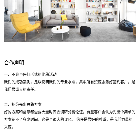
合作声明
一、不参与任何形式的比稿活动
我们的成功案例，足以说明我们的专业水准，集中所有资源服务好签约客户，是
我们最重大的责任。
二、拒绝先出思路方案
好的方案和创意都需要大量时间去调研分析论证，有些客户会认为先出个简单的
方案花不了多少时间，这是个很大的误区。 信任是最好的尊重，是我们力量的
来源。