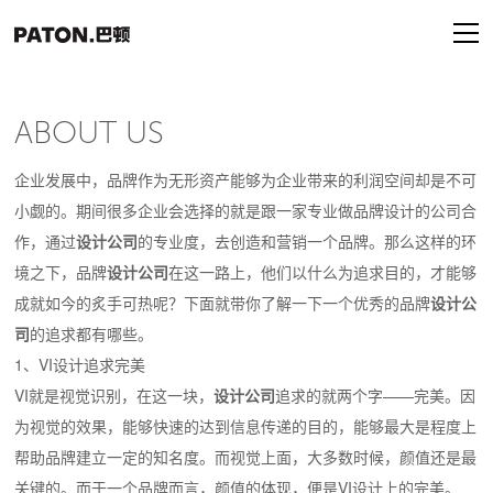
ABOUT US
企业发展中，品牌作为无形资产能够为企业带来的利润空间却是不可
小觑的。期间很多企业会选择的就是跟一家专业做品牌设计的公司合
作，通过
设计公司
的专业度，去创造和营销一个品牌。那么这样的环
境之下，品牌
设计公司
在这一路上，他们以什么为追求目的，才能够
成就如今的炙手可热呢？下面就带你了解一下一个优秀的品牌
设计公
司
的追求都有哪些。
1、VI设计追求完美
VI就是视觉识别，在这一块，
设计公司
追求的就两个字——完美。因
为视觉的效果，能够快速的达到信息传递的目的，能够最大是程度上
帮助品牌建立一定的知名度。而视觉上面，大多数时候，颜值还是最
关键的。而于一个品牌而言，颜值的体现，便是VI设计上的完美。