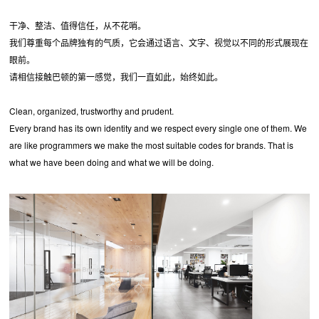
干净、整洁、值得信任，从不花哨。
我们尊重每个品牌独有的气质，它会通过语言、文字、视觉以不同的形式展现在
眼前。
请相信接触巴顿的第一感觉，我们一直如此，始终如此。
Clean, organized, trustworthy and prudent.
Every brand has its own identity and we respect every single one of them. We
are like programmers we make the most suitable codes for brands. That is
what we have been doing and what we will be doing.