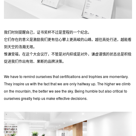
我们时刻提醒自己，证书奖杯不过是里程的一个纪念。
它们存在的意义是激励我们更有信心攀上更高峻的山峰。越往高处行进，越能看
到天空的浩瀚无垠。
惟谦受福，在这个大会议厅，不管是对内抑或是对外，谦虚谨慎的状态总是积极
促进我们作出有效、果断的品牌决策。
We have to remind ourselves that certifications and trophies are momentary.
They inspire us with the fact that we are only halfway up. The higher we climb
on the mountain, the better we see the sky. Being humble but also critical to
ourselves greatly help us make effective decisions.