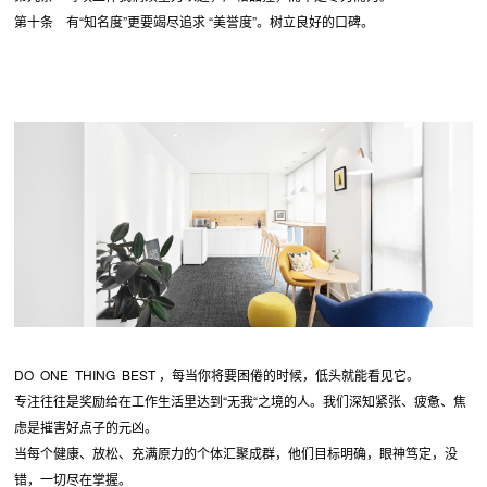
第十条 有“知名度”更要竭尽追求 “美誉度”。树立良好的口碑。
DO ONE THING BEST ，每当你将要困倦的时候，低头就能看见它。
专注往往是奖励给在工作生活里达到“无我“之境的人。我们深知紧张、疲惫、焦
虑是摧害好点子的元凶。
当每个健康、放松、充满原力的个体汇聚成群，他们目标明确，眼神笃定，没
错，一切尽在掌握。