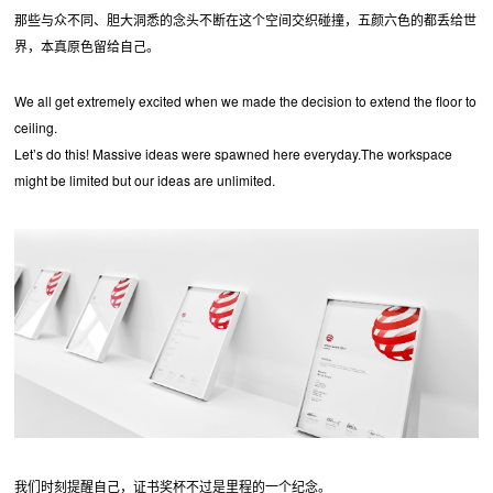
那些与众不同、胆大洞悉的念头不断在这个空间交织碰撞，五颜六色的都丢给世
界，本真原色留给自己。
We all get extremely excited when we made the decision to extend the floor to
ceiling.
Let’s do this! Massive ideas were spawned here everyday.The workspace
might be limited but our ideas are unlimited.
我们时刻提醒自己，证书奖杯不过是里程的一个纪念。