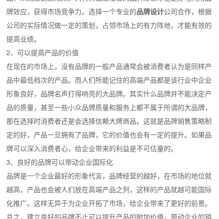
牌效应，获得市场竞争力。选择一个专业的
品牌设计
公司合作，根据
公司的实际情况做一定的策划，占领市场上的有力阵地，才能有效的
提高业绩。
2、可以提高产品的价值
在现在的市场上，没有品牌的一般产品通常会被消费者认为是同样产
品中最低档次的产品。而人们所能记住的高端产品都是该行业中企业
形象良好，品牌名声打得响亮的大品牌。其实什么品牌并不能决定产
品的质量，甚至一些小众品牌质量和服务上都不属于所谓的大品牌，
那在选择时消费者还是会选择信赖大牌商品。这就是品牌销售策略制
定的好，产品一旦拥有了品牌，它的价值也会有一定的提升。如果品
牌可以深入消费者心，给企业带来的利益是不可估量的。
3、良好的品牌可以带动企业国际化
品牌是一个企业最好的形象代言，品牌经营的越好，在市场的地位就
越高，产品也会被人们放在高端产品之列，这样的产品就越可能国际
化推广。这样无异于为企业开拓了市场，给企业带来了更好的前景。
总之，建立良好的品牌不止可以提升产品的附加价值，带动企业的销