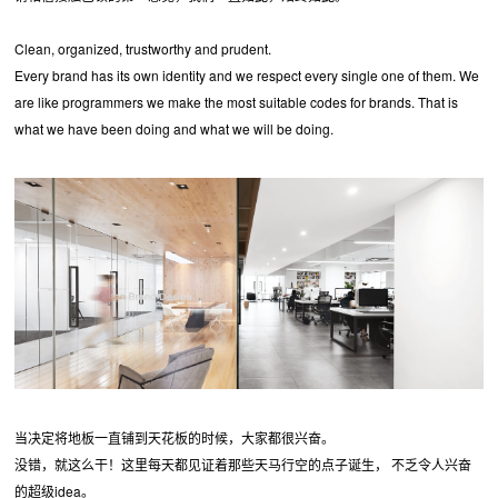
Clean, organized, trustworthy and prudent.
Every brand has its own identity and we respect every single one of them. We
are like programmers we make the most suitable codes for brands. That is
what we have been doing and what we will be doing.
当决定将地板一直铺到天花板的时候，大家都很兴奋。
没错，就这么干！这里每天都见证着那些天马行空的点子诞生， 不乏令人兴奋
的超级idea。