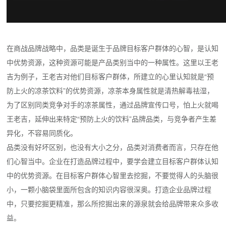
在商战品牌战略中，品类是诞生于品牌目标客户群体的心智，是认知
中优势资源，这种资源可能是产品类别当中的一种属性。这里以王老
吉为例子，王老吉对他们目标客户群体，所建立的心里认知就是“预
防上火的凉茶饮料”的优势资源，凉茶本身属性就是清热解毒祛湿，
为了区别同类竞争对手的凉茶属性，通过品牌宣传口号，怕上火就喝
王老吉，延伸出来特定“预防上火的饮料”品牌品类，与竞争者产生差
异化，不容易同质化。
品类没有好坏区别，也没有大小之分，品类对消费者而言，只存在他
们心智当中。企业在打造品牌过程中，要学会建立目标客户群体认知
中的优势资源。在目标客户群体心智里去挖掘，不要觉得人的头脑很
小，一颗小脑袋里面所包含的知识内容很深奥。打造企业品牌过程
中，只要挖掘更精准，那么所挖掘出来的源泉就会给品牌带来众多收
益。