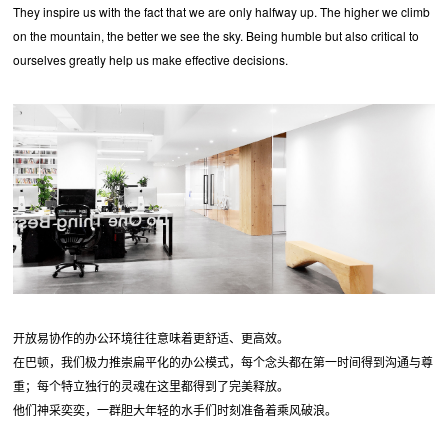
They inspire us with the fact that we are only halfway up. The higher we climb
on the mountain, the better we see the sky. Being humble but also critical to
ourselves greatly help us make effective decisions.
开放易协作的办公环境往往意味着更舒适、更高效。
在巴顿，我们极力推崇扁平化的办公模式，每个念头都在第一时间得到沟通与尊
重；每个特立独行的灵魂在这里都得到了完美释放。
他们神采奕奕，一群胆大年轻的水手们时刻准备着乘风破浪。