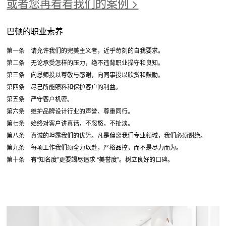
或者您再看看我们的案例 >
巴顿的职业素养
第一条 请允许我们的完美主义者，近乎苛刻的自我要求。
第二条 无论承受怎样的压力，绝不违背职业操守和良知。
第三条 向恩师投以尊敬与感谢，向同事投以欣赏和鼓励。
第四条 尽己所能照料和保护客户的利益。
第五条 严守客户机密。
第六条 维护品牌设计行业的声誉、尊重同行。
第七条 始终对客户讲真话，不忽悠，不扯淡。
第八条 真诚的坦露我们的优势。凡是偏离我们专业领域，我们必须谢绝。
第九条 每项工作我们须全力以赴，严格品控，而不是尽力而为。
第十条 有“知名度”更要竭尽追求 “美誉度”。树立良好的口碑。