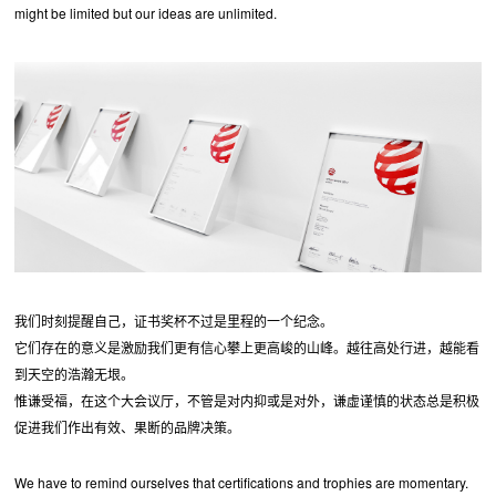
might be limited but our ideas are unlimited.
我们时刻提醒自己，证书奖杯不过是里程的一个纪念。
它们存在的意义是激励我们更有信心攀上更高峻的山峰。越往高处行进，越能看
到天空的浩瀚无垠。
惟谦受福，在这个大会议厅，不管是对内抑或是对外，谦虚谨慎的状态总是积极
促进我们作出有效、果断的品牌决策。
We have to remind ourselves that certifications and trophies are momentary.