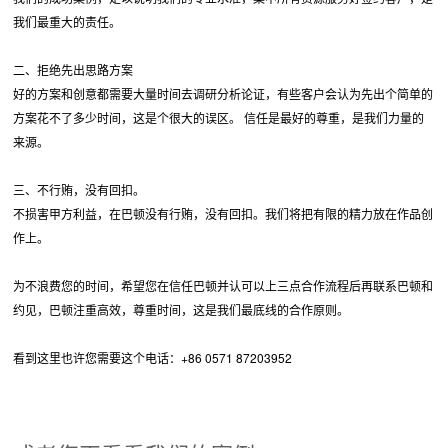
我们最重大的责任。
二、拒绝先出思路方案
好的方案和创意都需要大量时间去调研分析论证，有些客户会认为先出个简单的
方案花不了多少时间，这是个很大的误区。 信任是最好的尊重，是我们力量的
来源。
三、不行贿，没有回扣。
不损害甲方利益，在巴顿没有行贿，没有回扣。我们将把有限的精力放在作品创
作上。
为不浪费您的时间，希望您在信任巴顿并认可以上三点合作流程后再联系巴顿和
约见，巴顿注重高效，尊重时间，这是我们最底线的合作原则。
看到这里也许您需要这个电话：+86 0571 87203952