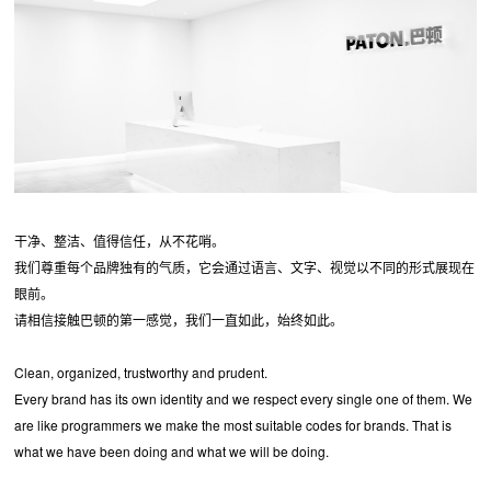
干净、整洁、值得信任，从不花哨。
我们尊重每个品牌独有的气质，它会通过语言、文字、视觉以不同的形式展现在
眼前。
请相信接触巴顿的第一感觉，我们一直如此，始终如此。
Clean, organized, trustworthy and prudent.
Every brand has its own identity and we respect every single one of them. We
are like programmers we make the most suitable codes for brands. That is
what we have been doing and what we will be doing.