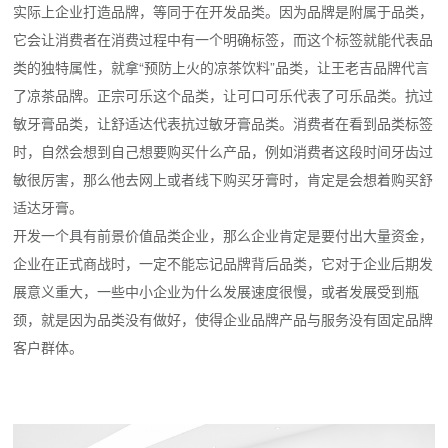
实际上企业打造品牌，等同于在开发品类。因为品牌是附属于品类，
它会让消费者在消费过程中有一个明确标签，而这个标签就能代表品
类的独特属性，就拿“预防上火的凉茶饮料”品类，让王老吉品牌代言
了凉茶品牌。正宗可乐这个品类，让可口可乐代表了可乐品类。抗过
敏牙膏品类，让舒适达代表抗过敏牙膏品类。消费者在看到品类标签
时，自然会想到自己想要购买什么产品，例如消费者这段时间牙齿过
敏很厉害，那么他去网上或者线下购买牙膏时，肯定是会想着购买舒
适达牙膏。
开发一个具有前景价值品类企业，那么企业肯定是要付出大量资金，
企业在正式商战时，一定不能忘记品牌背后品类，它对于企业后期发
展意义重大，一些中小企业为什么发展速度很慢，或者发展受到瓶
颈，就是因为品类没有做好，使得企业品牌产品与服务没有固定品牌
客户群体。