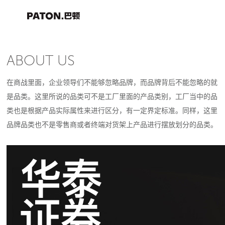
ABOUT US
在商战里面，企业领导们不能够忽略品牌，而品牌背后不能忽略的就
是品类。这里所说的品类可不是工厂里面的产品类别，工厂当中的品
类也是根据产品实际属性来进行区分，有一定界定标准。同样，这里
品牌品类也不是零售商或者终端对货架上产品进行摆放划分的品类。