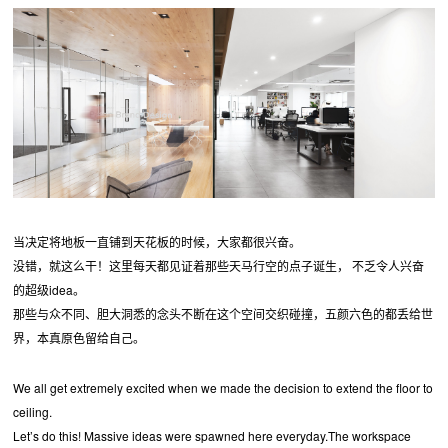
当决定将地板一直铺到天花板的时候，大家都很兴奋。
没错，就这么干！这里每天都见证着那些天马行空的点子诞生， 不乏令人兴奋
的超级idea。
那些与众不同、胆大洞悉的念头不断在这个空间交织碰撞，五颜六色的都丢给世
界，本真原色留给自己。
We all get extremely excited when we made the decision to extend the floor to
ceiling.
Let’s do this! Massive ideas were spawned here everyday.The workspace