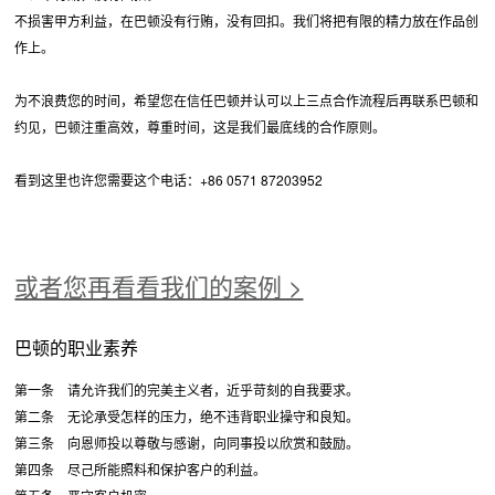
不损害甲方利益，在巴顿没有行贿，没有回扣。我们将把有限的精力放在作品创
作上。
为不浪费您的时间，希望您在信任巴顿并认可以上三点合作流程后再联系巴顿和
约见，巴顿注重高效，尊重时间，这是我们最底线的合作原则。
看到这里也许您需要这个电话：+86 0571 87203952
或者您再看看我们的案例 >
巴顿的职业素养
第一条 请允许我们的完美主义者，近乎苛刻的自我要求。
第二条 无论承受怎样的压力，绝不违背职业操守和良知。
第三条 向恩师投以尊敬与感谢，向同事投以欣赏和鼓励。
第四条 尽己所能照料和保护客户的利益。