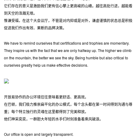
它们存在的意义是激励我们更有信心攀上更高峻的山峰。越往高处行进，越能看
到天空的浩瀚无垠。
惟谦受福，在这个大会议厅，不管是对内抑或是对外，谦虚谨慎的状态总是积极
促进我们作出有效、果断的品牌决策。
We have to remind ourselves that certifications and trophies are momentary.
They inspire us with the fact that we are only halfway up. The higher we climb
on the mountain, the better we see the sky. Being humble but also critical to
ourselves greatly help us make effective decisions.
开放易协作的办公环境往往意味着更舒适、更高效。
在巴顿，我们极力推崇扁平化的办公模式，每个念头都在第一时间得到沟通与尊
重；每个特立独行的灵魂在这里都得到了完美释放。
他们神采奕奕，一群胆大年轻的水手们时刻准备着乘风破浪。
Our office is open and largely transparent.