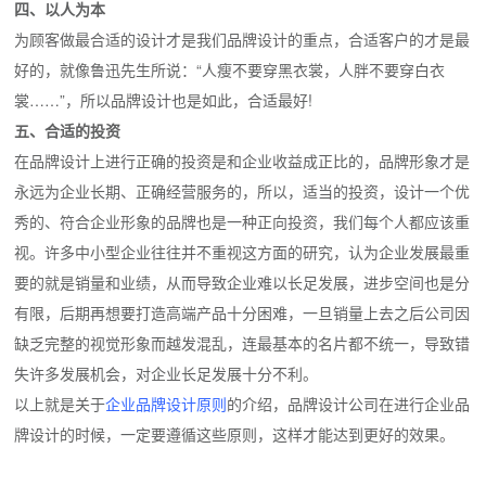
四、以人为本
为顾客做最合适的设计才是我们品牌设计的重点，合适客户的才是最
好的，就像鲁迅先生所说：“人瘦不要穿黑衣裳，人胖不要穿白衣
裳……”，所以品牌设计也是如此，合适最好!
五、合适的投资
在品牌设计上进行正确的投资是和企业收益成正比的，品牌形象才是
永远为企业长期、正确经营服务的，所以，适当的投资，设计一个优
秀的、符合企业形象的品牌也是一种正向投资，我们每个人都应该重
视。许多中小型企业往往并不重视这方面的研究，认为企业发展最重
要的就是销量和业绩，从而导致企业难以长足发展，进步空间也是分
有限，后期再想要打造高端产品十分困难，一旦销量上去之后公司因
缺乏完整的视觉形象而越发混乱，连最基本的名片都不统一，导致错
失许多发展机会，对企业长足发展十分不利。
以上就是关于
企业品牌设计原则
的介绍，品牌设计公司在进行企业品
牌设计的时候，一定要遵循这些原则，这样才能达到更好的效果。