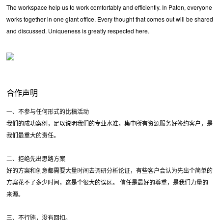
The workspace help us to work comfortably and efficiently. In Paton, everyone
works together in one giant office. Every thought that comes out will be shared
and discussed. Uniqueness is greatly respected here.
合作声明
一、不参与任何形式的比稿活动
我们的成功案例，足以说明我们的专业水准，集中所有资源服务好签约客户，是
我们最重大的责任。
二、拒绝先出思路方案
好的方案和创意都需要大量时间去调研分析论证，有些客户会认为先出个简单的
方案花不了多少时间，这是个很大的误区。 信任是最好的尊重，是我们力量的
来源。
三、不行贿，没有回扣。