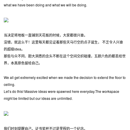
what we have been doing and what we will be doing.
当决定将地板一直铺到天花板的时候，大家都很兴奋。
没错，就这么干！这里每天都见证着那些天马行空的点子诞生， 不乏令人兴奋
的超级idea。
那些与众不同、胆大洞悉的念头不断在这个空间交织碰撞，五颜六色的都丢给世
界，本真原色留给自己。
We all get extremely excited when we made the decision to extend the floor to
ceiling.
Let’s do this! Massive ideas were spawned here everyday.The workspace
might be limited but our ideas are unlimited.
我们时刻提醒自己，证书奖杯不过是里程的一个纪念。