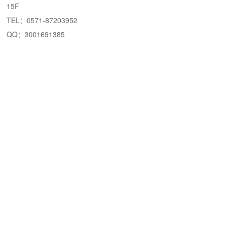
15F
TEL：0571-87203952
QQ：3001691385