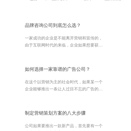
品牌咨询公司到底怎么选？
一家成功的企业是不能离开营销和宣传的，
由于互联网时代的来临，企业如果想要获得
良好的发展，推动企业品牌在消费者心目中
占据更为重要的位置
如何选择一家靠谱的广告公司？
在这个以营销为主的社会时代，如果某一个
企业能够推出一条让人过目不忘的广告的
话，对于企业在整个行业中的地位会起到非
常大的帮助作用。而且，好的广告会...
制定营销策划方案的八大步骤
公司如果要推出一款新产品，首先要有一个