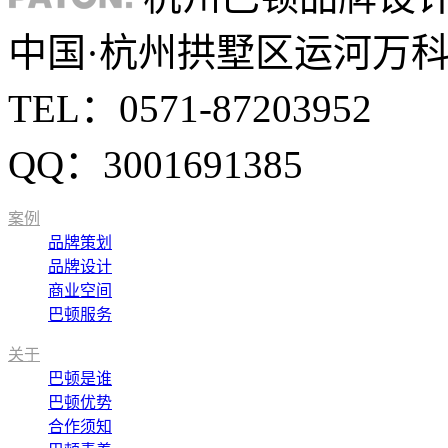
中国·杭州拱墅区运河万科中
TEL：0571-87203952
QQ：3001691385
案例
品牌策划
品牌设计
商业空间
巴顿服务
关于
巴顿是谁
巴顿优势
合作须知