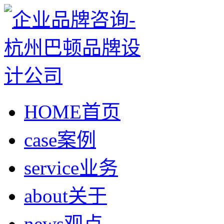
HOME
首页
case
案例
service
业务
about
关于
news
观点