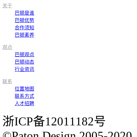
关于
巴顿是谁
巴顿优势
合作须知
巴顿素养
观点
巴顿观点
巴顿动态
行业资讯
联系
位置地图
联系方式
人才招聘
浙ICP备12011182号
©Paton Design 2005-2020