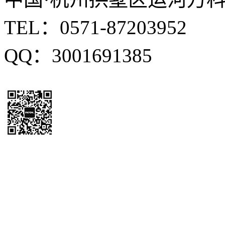
TEL：0571-87203952
QQ：3001691385