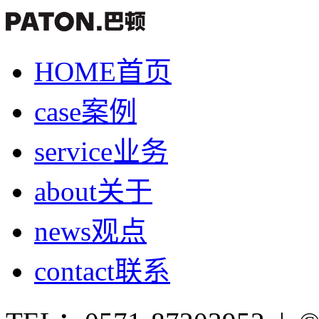
HOME
首页
case
案例
service
业务
about
关于
news
观点
contact
联系