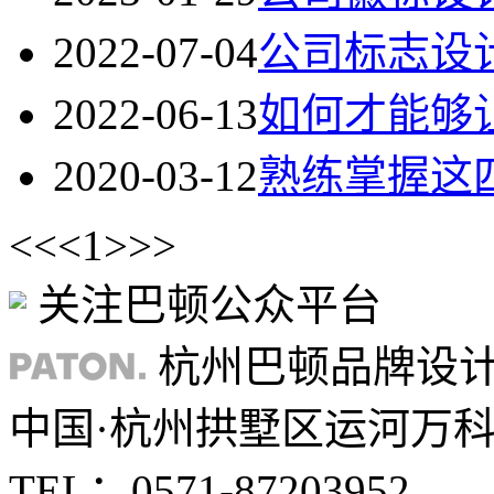
2022-07-04
公司标志设
2022-06-13
如何才能够
2020-03-12
熟练掌握这四
<<
<
1
>
>>
关注巴顿公众平台
杭州巴顿品牌设
中国·杭州拱墅区运河万科中
TEL：0571-87203952