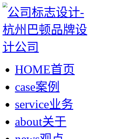
HOME
首页
case
案例
service
业务
about
关于
news
观点