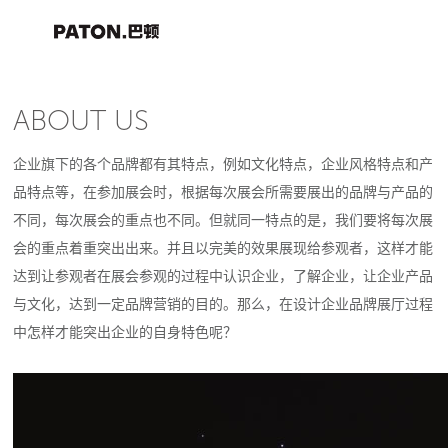
ABOUT US
企业旗下的各个品牌都有其特点，例如文化特点，企业风格特点和产
品特点等，在参加展会时，根据每次展会所需要展出的品牌与产品的
不同，每次展会的重点也不同。但就同一特点的是，我们要将每次展
会的重点着重突出出来。并且以完美的效果展现给参观者，这样才能
达到让参观者在展会参观的过程中认识企业，了解企业，让企业产品
与文化，达到一定品牌营销的目的。那么，在设计企业品牌展厅过程
中怎样才能突出企业的自身特色呢？