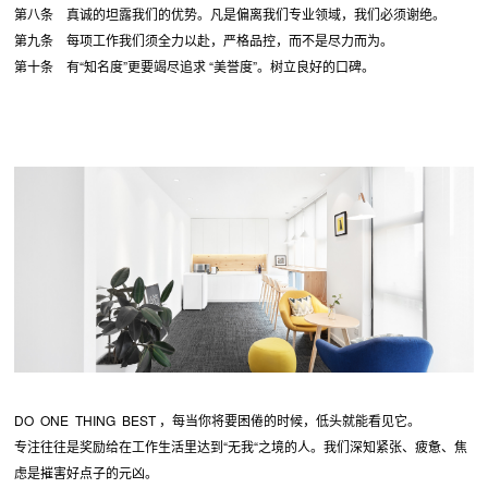
第八条 真诚的坦露我们的优势。凡是偏离我们专业领域，我们必须谢绝。
第九条 每项工作我们须全力以赴，严格品控，而不是尽力而为。
第十条 有“知名度”更要竭尽追求 “美誉度”。树立良好的口碑。
DO ONE THING BEST ，每当你将要困倦的时候，低头就能看见它。
专注往往是奖励给在工作生活里达到“无我“之境的人。我们深知紧张、疲惫、焦
虑是摧害好点子的元凶。