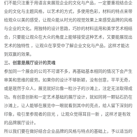
们不能只注重于用语言来展现企业的文化与产品，一定要重视结合企
业的文化与主题风格，以艺术的方式，多使用色彩，材料的特点来带
给观众以美的感受，让观众能从时光的视觉效果上来感受品牌的风格
与企业的文化。用独特的设计思路，巧妙的材料运用和美学艺术相结
合，只要能让观众在大众的角度上能够接受这种艺术，又要能展现出
艺术的独特性 ，让观众在享受中了解企业文化与产品，这样才能达
到双赢的效果。
三、创意是展厅设计的灵魂
参加同一个展会的公司不可谓不多，再基础基本相同的情况下会产生
审美和思维的疲劳。如果你的设计不够新颖，没有创意，平平无奇，
或是珉然于众人，展览就好比像一粒沙子的沙滩上，注定无法取得成
功。有创意创新和一定艺术基础的展厅设计，就如同将一颗钻石扔在
沙滩上，让人能够在展览中一眼就看到其中的亮点，给人留下深刻的
印象，吸引里参观者的目光 ，让观众觉得耳目一新 ，这样才是有效
的品牌展厅设计。
所以我们要在做好结合企业品牌的风格与特点的基础上，予以适当的