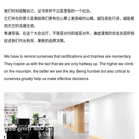
我们时刻提醒自己，证书奖杯不过是里程的一个纪念。
它们存在的意义是激励我们更有信心攀上更高峻的山峰。越往高处行进，越能看
到天空的浩瀚无垠。
惟谦受福，在这个大会议厅，不管是对内抑或是对外，谦虚谨慎的状态总是积极
促进我们作出有效、果断的品牌决策。
We have to remind ourselves that certifications and trophies are momentary.
They inspire us with the fact that we are only halfway up. The higher we climb
on the mountain, the better we see the sky. Being humble but also critical to
ourselves greatly help us make effective decisions.