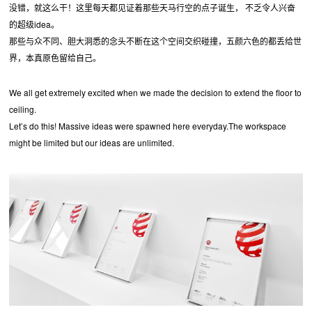
没错，就这么干！这里每天都见证着那些天马行空的点子诞生， 不乏令人兴奋
的超级idea。
那些与众不同、胆大洞悉的念头不断在这个空间交织碰撞，五颜六色的都丢给世
界，本真原色留给自己。
We all get extremely excited when we made the decision to extend the floor to
ceiling.
Let’s do this! Massive ideas were spawned here everyday.The workspace
might be limited but our ideas are unlimited.