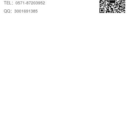
TEL：0571-87203952
QQ：3001691385