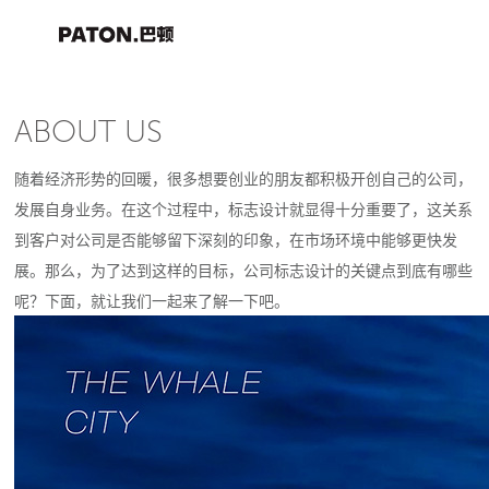
ABOUT US
随着经济形势的回暖，很多想要创业的朋友都积极开创自己的公司，
发展自身业务。在这个过程中，标志设计就显得十分重要了，这关系
到客户对公司是否能够留下深刻的印象，在市场环境中能够更快发
展。那么，为了达到这样的目标，公司标志设计的关键点到底有哪些
呢？下面，就让我们一起来了解一下吧。