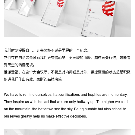
我们时刻提醒自己，证书奖杯不过是里程的一个纪念。
它们存在的意义是激励我们更有信心攀上更高峻的山峰。越往高处行进，越能看
到天空的浩瀚无垠。
惟谦受福，在这个大会议厅，不管是对内抑或是对外，谦虚谨慎的状态总是积极
促进我们作出有效、果断的品牌决策。
We have to remind ourselves that certifications and trophies are momentary.
They inspire us with the fact that we are only halfway up. The higher we climb
on the mountain, the better we see the sky. Being humble but also critical to
ourselves greatly help us make effective decisions.