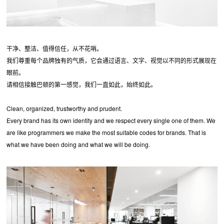
干净、整洁、值得信任，从不花哨。
我们尊重每个品牌独有的气质，它会通过语言、文字、视觉以不同的形式展现在
眼前。
请相信接触巴顿的第一感觉，我们一直如此，始终如此。
Clean, organized, trustworthy and prudent.
Every brand has its own identity and we respect every single one of them. We
are like programmers we make the most suitable codes for brands. That is
what we have been doing and what we will be doing.