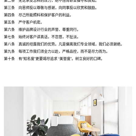
第二条 无论承受怎样的压力，绝不违背职业操守和良知。
第三条 向恩师投以尊敬与感谢，向同事投以欣赏和鼓励。
第四条 尽己所能照料和保护客户的利益。
第五条 严守客户机密。
第六条 维护品牌设计行业的声誉、尊重同行。
第七条 始终对客户讲真话，不忽悠，不扯淡。
第八条 真诚的坦露我们的优势。凡是偏离我们专业领域，我们必须谢绝。
第九条 每项工作我们须全力以赴，严格品控，而不是尽力而为。
第十条 有“知名度”更要竭尽追求 “美誉度”。树立良好的口碑。