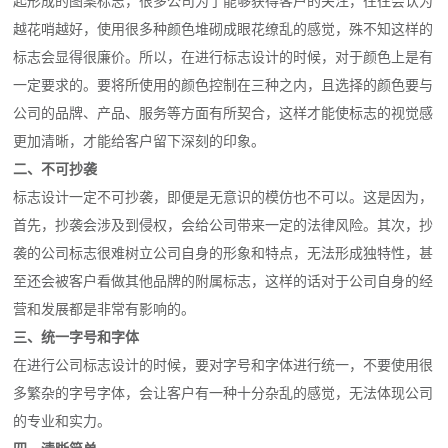
起形成的图案标志，很多公司为了能够获得客户的关注，往往会认为
越花哨越好，使用很多种颜色堆砌成眼花缭乱的感觉，殊不知这样的
标志会显得很廉价。所以，在进行标志设计的时候，对于颜色上是有
一定要求的。要将所使用的颜色控制在三种之内，且选择的颜色要与
公司的品牌、产品、服务等方面有所契合，这样才能使标志的视觉感
更加清晰，才能给客户留下深刻的印象。
二、不可抄袭
标志设计一定不可抄袭，即便是无意识的模仿也不可以。这是因为，
首先，抄袭会涉及到侵权，会给公司带来一定的法律风险。其次，抄
袭的公司标志很难树立公司自身的形象和特点，无法形成独特性，甚
至还会被客户看做其他品牌的附属标志，这样的话对于公司自身的经
营和发展都是非常有影响的。
三、统一字号和字体
在进行公司标志设计的时候，要对字号和字体进行统一，不要使用很
多繁杂的字号字体，会让客户有一种十分杂乱的感觉，无法体现公司
的专业和实力。