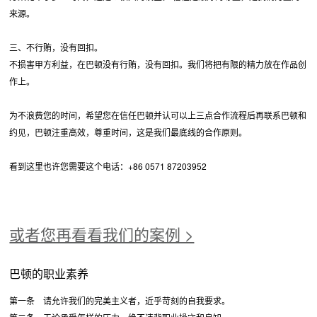
来源。
三、不行贿，没有回扣。
不损害甲方利益，在巴顿没有行贿，没有回扣。我们将把有限的精力放在作品创
作上。
为不浪费您的时间，希望您在信任巴顿并认可以上三点合作流程后再联系巴顿和
约见，巴顿注重高效，尊重时间，这是我们最底线的合作原则。
看到这里也许您需要这个电话：+86 0571 87203952
或者您再看看我们的案例 >
巴顿的职业素养
第一条 请允许我们的完美主义者，近乎苛刻的自我要求。