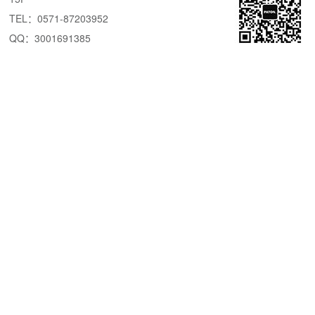
TEL：0571-87203952
QQ：3001691385