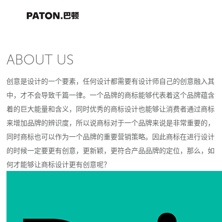
ABOUT US
创意是设计的一个要素，任何设计都需要有设计师自己的创意融入其
中，才不会导致千篇一律。一个品牌的商标能够代表着这个品牌蕴含
着的巨大能量和含义，同时优秀的商标设计也能够让消费者通过商标
来增加品牌的辨识度，所以说商标对于一个品牌来说是非常重要的，
同时商标也可以作为一个品牌的重要营销策略。因此商标在进行设计
的时候一定要更有创意，更新颖，更符合产品品牌的定位，那么，如
何才能够让商标设计更有创意呢？