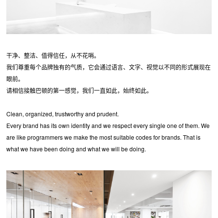
干净、整洁、值得信任，从不花哨。
我们尊重每个品牌独有的气质，它会通过语言、文字、视觉以不同的形式展现在
眼前。
请相信接触巴顿的第一感觉，我们一直如此，始终如此。
Clean, organized, trustworthy and prudent.
Every brand has its own identity and we respect every single one of them. We
are like programmers we make the most suitable codes for brands. That is
what we have been doing and what we will be doing.