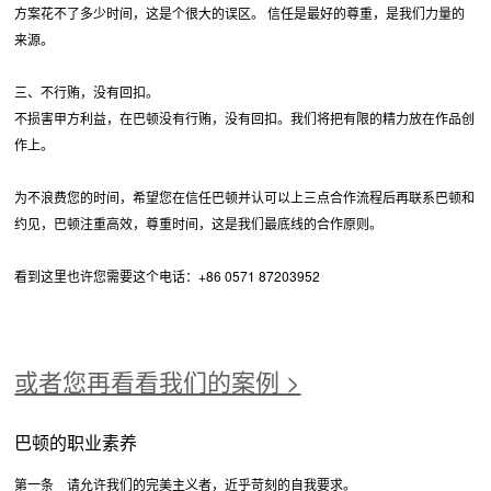
方案花不了多少时间，这是个很大的误区。 信任是最好的尊重，是我们力量的
来源。
三、不行贿，没有回扣。
不损害甲方利益，在巴顿没有行贿，没有回扣。我们将把有限的精力放在作品创
作上。
为不浪费您的时间，希望您在信任巴顿并认可以上三点合作流程后再联系巴顿和
约见，巴顿注重高效，尊重时间，这是我们最底线的合作原则。
看到这里也许您需要这个电话：+86 0571 87203952
或者您再看看我们的案例 >
巴顿的职业素养
第一条 请允许我们的完美主义者，近乎苛刻的自我要求。