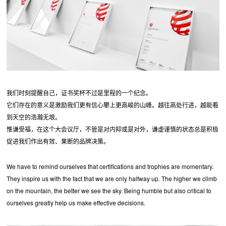
我们时刻提醒自己，证书奖杯不过是里程的一个纪念。
它们存在的意义是激励我们更有信心攀上更高峻的山峰。越往高处行进，越能看
到天空的浩瀚无垠。
惟谦受福，在这个大会议厅，不管是对内抑或是对外，谦虚谨慎的状态总是积极
促进我们作出有效、果断的品牌决策。
We have to remind ourselves that certifications and trophies are momentary.
They inspire us with the fact that we are only halfway up. The higher we climb
on the mountain, the better we see the sky. Being humble but also critical to
ourselves greatly help us make effective decisions.