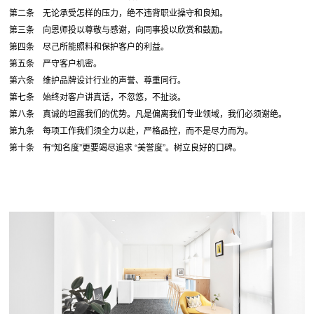
第二条 无论承受怎样的压力，绝不违背职业操守和良知。
第三条 向恩师投以尊敬与感谢，向同事投以欣赏和鼓励。
第四条 尽己所能照料和保护客户的利益。
第五条 严守客户机密。
第六条 维护品牌设计行业的声誉、尊重同行。
第七条 始终对客户讲真话，不忽悠，不扯淡。
第八条 真诚的坦露我们的优势。凡是偏离我们专业领域，我们必须谢绝。
第九条 每项工作我们须全力以赴，严格品控，而不是尽力而为。
第十条 有“知名度”更要竭尽追求 “美誉度”。树立良好的口碑。