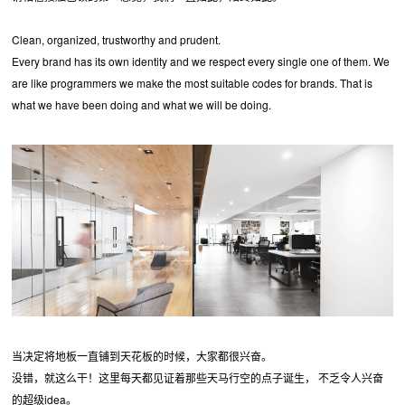
Clean, organized, trustworthy and prudent.
Every brand has its own identity and we respect every single one of them. We
are like programmers we make the most suitable codes for brands. That is
what we have been doing and what we will be doing.
当决定将地板一直铺到天花板的时候，大家都很兴奋。
没错，就这么干！这里每天都见证着那些天马行空的点子诞生， 不乏令人兴奋
的超级idea。