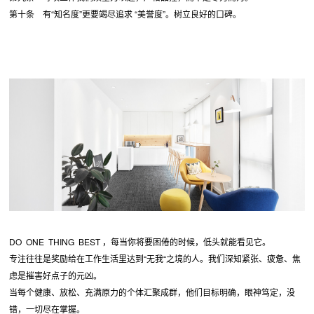
第十条 有“知名度”更要竭尽追求 “美誉度”。树立良好的口碑。
DO ONE THING BEST ，每当你将要困倦的时候，低头就能看见它。
专注往往是奖励给在工作生活里达到“无我“之境的人。我们深知紧张、疲惫、焦
虑是摧害好点子的元凶。
当每个健康、放松、充满原力的个体汇聚成群，他们目标明确，眼神笃定，没
错，一切尽在掌握。