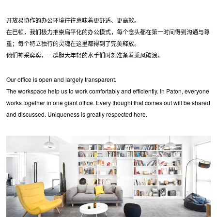
开放易协作的办公环境往往意味着更舒适、更高效。
在巴顿，我们极力推崇扁平化的办公模式，每个念头都在第一时间得到沟通与尊
重；每个特立独行的灵魂在这里都得到了完美释放。
他们神采奕奕，一群胆大年轻的水手们时刻准备着乘风破浪。
Our office is open and largely transparent.
The workspace help us to work comfortably and efficiently. In Paton, everyone
works together in one giant office. Every thought that comes out will be shared
and discussed. Uniqueness is greatly respected here.