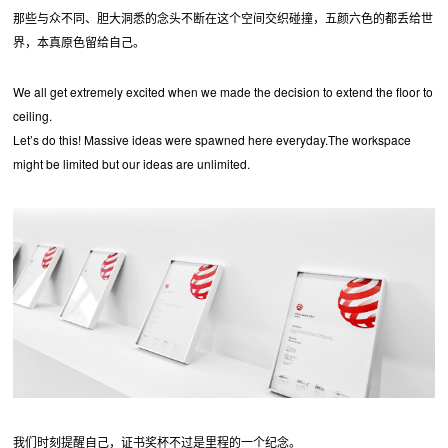
那些与众不同、胆大洞悉的念头不断在这个空间交织碰撞，五颜六色的都丢给世
界，本真原色留给自己。
We all get extremely excited when we made the decision to extend the floor to
ceiling.
Let’s do this! Massive ideas were spawned here everyday.The workspace
might be limited but our ideas are unlimited.
我们时刻提醒自己，证书奖杯不过是里程的一个纪念。