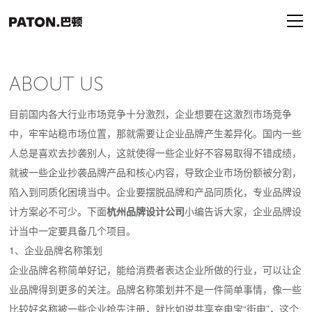
ABOUT US
目前国内各大行业市场竞争十分激烈，企业想要在这激烈市场竞争
中，牢牢站稳市场位置，那就需要让企业品牌产生差异化。国内一些
人总是喜欢去抄袭别人，这就使得一些企业好不容易取得不错成绩，
就被一些企业抄袭品牌产品和核心内容，导致企业市场份额被分割，
陷入到同质化困境当中。企业要摆脱品牌和产品同质化，专业品牌设
计方案必不可少。下面
杭州品牌设计公司
小编告诉大家，企业品牌设
计当中一定要具备几个项目。
1、企业品牌名称策划
企业品牌名称简单好记，能给消费者表达企业所做的行业，可以让企
业品牌得到更多的关注。品牌名称策划并不是一件简单事情，像一些
比较好名称被一些企业抢先注册，就比如说共享充电宝“街电”，这个