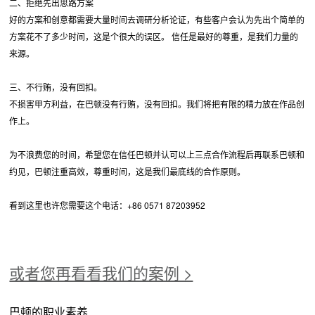
二、拒绝先出思路方案
好的方案和创意都需要大量时间去调研分析论证，有些客户会认为先出个简单的
方案花不了多少时间，这是个很大的误区。 信任是最好的尊重，是我们力量的
来源。
三、不行贿，没有回扣。
不损害甲方利益，在巴顿没有行贿，没有回扣。我们将把有限的精力放在作品创
作上。
为不浪费您的时间，希望您在信任巴顿并认可以上三点合作流程后再联系巴顿和
约见，巴顿注重高效，尊重时间，这是我们最底线的合作原则。
看到这里也许您需要这个电话：+86 0571 87203952
或者您再看看我们的案例 >
巴顿的职业素养