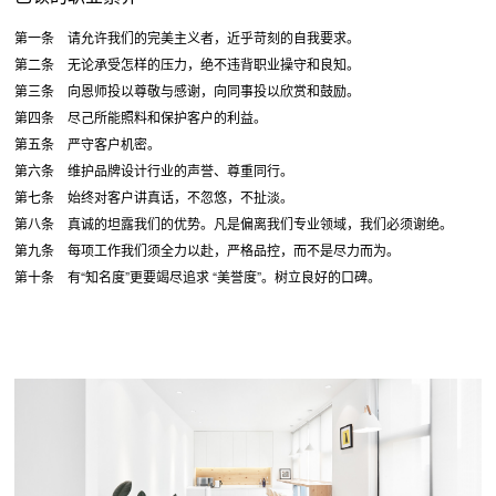
第一条 请允许我们的完美主义者，近乎苛刻的自我要求。
第二条 无论承受怎样的压力，绝不违背职业操守和良知。
第三条 向恩师投以尊敬与感谢，向同事投以欣赏和鼓励。
第四条 尽己所能照料和保护客户的利益。
第五条 严守客户机密。
第六条 维护品牌设计行业的声誉、尊重同行。
第七条 始终对客户讲真话，不忽悠，不扯淡。
第八条 真诚的坦露我们的优势。凡是偏离我们专业领域，我们必须谢绝。
第九条 每项工作我们须全力以赴，严格品控，而不是尽力而为。
第十条 有“知名度”更要竭尽追求 “美誉度”。树立良好的口碑。