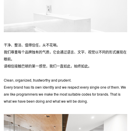
干净、整洁、值得信任，从不花哨。
我们尊重每个品牌独有的气质，它会通过语言、文字、视觉以不同的形式展现在
眼前。
请相信接触巴顿的第一感觉，我们一直如此，始终如此。
Clean, organized, trustworthy and prudent.
Every brand has its own identity and we respect every single one of them. We
are like programmers we make the most suitable codes for brands. That is
what we have been doing and what we will be doing.