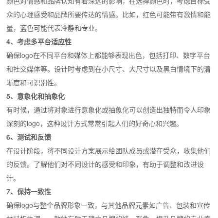
颜色对情感和品牌认知有着深远的影响，在选择颜色时，考虑目标受
众的心理感受和品牌所要传达的情感。比如，红色可能带有激情和能
量，蓝色可能代表冷静和专业。
4、考虑多平台适应性
确保logo在不同平台和媒体上都能够表现出色，包括打印、数字平台
和社交媒体等。设计时考虑到在小尺寸、大尺寸以及黑白情境下的清
晰度和可识别性。
5、意象化和抽象化
有时候，通过将对象进行意象化或抽象化可以创造出独特而令人印象
深刻的logo，这种设计方式常常引起人们的好奇心和兴趣。
6、测试和反馈
在设计阶段，将不同设计方案展示给团队成员或潜在受众，收集他们
的反馈。了解他们对不同设计的感受和印象，有助于调整和改进设
计。
7、保持一致性
确保logo与整个品牌形象一致，与其他品牌元素如广告、包装和宣传