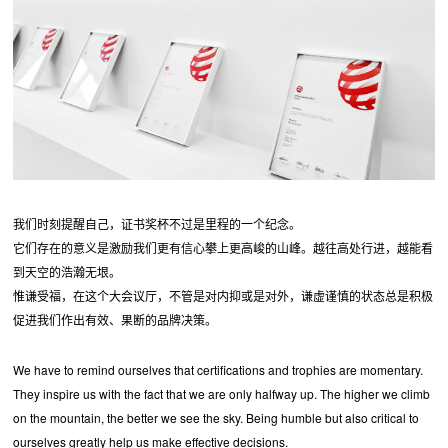
我们时刻提醒自己，证书奖杯不过是里程的一个纪念。
它们存在的意义是激励我们更有信心攀上更高峻的山峰。越往高处行进，越能看
到天空的浩瀚无垠。
惟谦受福，在这个大会议厅，不管是对内抑或是对外，谦虚谨慎的状态总是积极
促进我们作出有效、果断的品牌决策。
We have to remind ourselves that certifications and trophies are momentary.
They inspire us with the fact that we are only halfway up. The higher we climb
on the mountain, the better we see the sky. Being humble but also critical to
ourselves greatly help us make effective decisions.