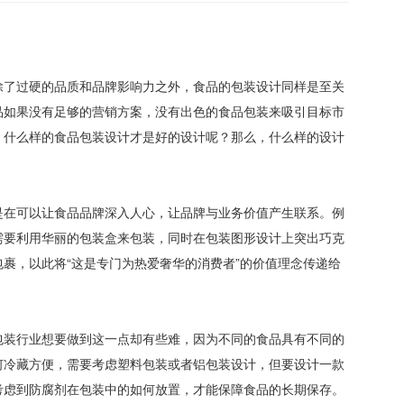
除了过硬的品质和品牌影响力之外，食品的包装设计同样是至关
品如果没有足够的营销方案，没有出色的食品包装来吸引目标市
，什么样的食品包装设计才是好的设计呢？那么，什么样的设计
是在可以让食品品牌深入人心，让品牌与业务价值产生联系。例
需要利用华丽的包装盒来包装，同时在包装图形设计上突出巧克
裹，以此将“这是专门为热爱奢华的消费者”的价值理念传递给
包装行业想要做到这一点却有些难，因为不同的食品具有不同的
何冷藏方便，需要考虑塑料包装或者铝包装设计，但要设计一款
考虑到防腐剂在包装中的如何放置，才能保障食品的长期保存。