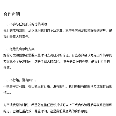
合作声明
一、不参与任何形式的比稿活动
我们的成功案例，足以说明我们的专业水准，集中所有资源服务好签约客户，是
我们最重大的责任。
二、拒绝先出思路方案
好的方案和创意都需要大量时间去调研分析论证，有些客户会认为先出个简单的
方案花不了多少时间，这是个很大的误区。 信任是最好的尊重，是我们力量的
来源。
三、不行贿，没有回扣。
不损害甲方利益，在巴顿没有行贿，没有回扣。我们将把有限的精力放在作品创
作上。
为不浪费您的时间，希望您在信任巴顿并认可以上三点合作流程后再联系巴顿和
约见，巴顿注重高效，尊重时间，这是我们最底线的合作原则。