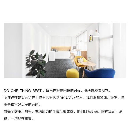
DO ONE THING BEST ，每当你将要困倦的时候，低头就能看见它。
专注往往是奖励给在工作生活里达到“无我“之境的人。我们深知紧张、疲惫、焦
虑是摧害好点子的元凶。
当每个健康、放松、充满原力的个体汇聚成群，他们目标明确，眼神笃定，没
错，一切尽在掌握。