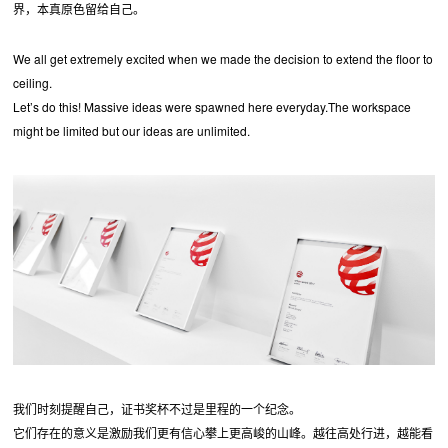
界，本真原色留给自己。
We all get extremely excited when we made the decision to extend the floor to
ceiling.
Let’s do this! Massive ideas were spawned here everyday.The workspace
might be limited but our ideas are unlimited.
我们时刻提醒自己，证书奖杯不过是里程的一个纪念。
它们存在的意义是激励我们更有信心攀上更高峻的山峰。越往高处行进，越能看