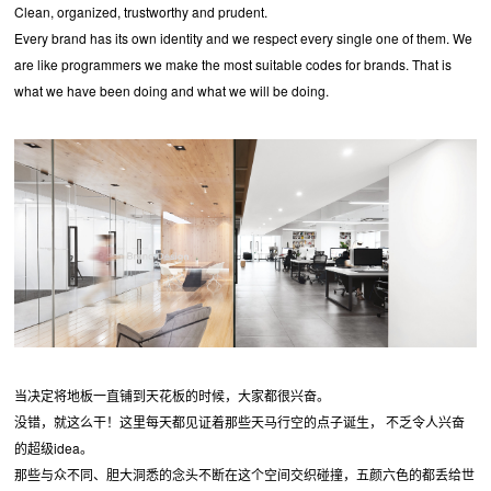
Clean, organized, trustworthy and prudent.
Every brand has its own identity and we respect every single one of them. We
are like programmers we make the most suitable codes for brands. That is
what we have been doing and what we will be doing.
当决定将地板一直铺到天花板的时候，大家都很兴奋。
没错，就这么干！这里每天都见证着那些天马行空的点子诞生， 不乏令人兴奋
的超级idea。
那些与众不同、胆大洞悉的念头不断在这个空间交织碰撞，五颜六色的都丢给世