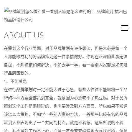
ABOUT US
在策划这个行业里面，对于品牌策划有许多想法，但是未必是每一个
人都能够成功的将品牌策划这一件事情做好。你现在正深陷此事无法
自拔，不知道该如何解决，不如去学一学，看一看别人家都是如何进
行
品牌策划
的。
1、不能着急
在进行
品牌策划
时一定不能太过于心急，有些人往往不能够将一个品
牌的种种方案全部策划完全，就是因为心急吃不了热豆腐。对于品牌
策划这个工作是很琐碎的，也需要涉及到方方面面，所以如果不知道
该怎么去策划，不如学一些别人家的方法，一般那些比较有名的品牌
策划人都表现出了一个共同的特点，就是不着急。这里所说的不着
急，并不是对工作不上心，而是一定要安安静静地去寻找灵感，保证