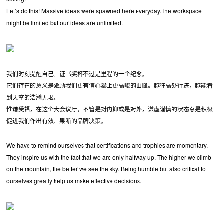
Let’s do this! Massive ideas were spawned here everyday.The workspace
might be limited but our ideas are unlimited.
我们时刻提醒自己，证书奖杯不过是里程的一个纪念。
它们存在的意义是激励我们更有信心攀上更高峻的山峰。越往高处行进，越能看
到天空的浩瀚无垠。
惟谦受福，在这个大会议厅，不管是对内抑或是对外，谦虚谨慎的状态总是积极
促进我们作出有效、果断的品牌决策。
We have to remind ourselves that certifications and trophies are momentary.
They inspire us with the fact that we are only halfway up. The higher we climb
on the mountain, the better we see the sky. Being humble but also critical to
ourselves greatly help us make effective decisions.