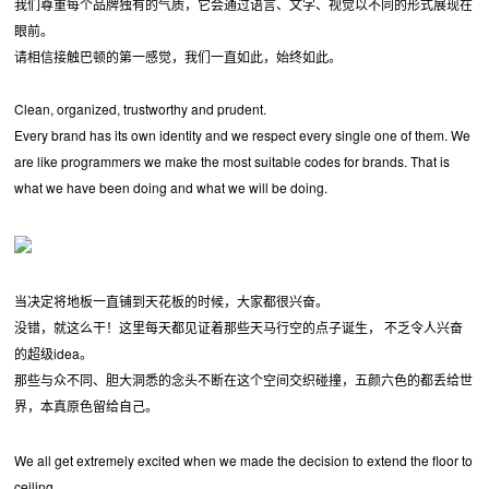
我们尊重每个品牌独有的气质，它会通过语言、文字、视觉以不同的形式展现在
眼前。
请相信接触巴顿的第一感觉，我们一直如此，始终如此。
Clean, organized, trustworthy and prudent.
Every brand has its own identity and we respect every single one of them. We
are like programmers we make the most suitable codes for brands. That is
what we have been doing and what we will be doing.
当决定将地板一直铺到天花板的时候，大家都很兴奋。
没错，就这么干！这里每天都见证着那些天马行空的点子诞生， 不乏令人兴奋
的超级idea。
那些与众不同、胆大洞悉的念头不断在这个空间交织碰撞，五颜六色的都丢给世
界，本真原色留给自己。
We all get extremely excited when we made the decision to extend the floor to
ceiling.