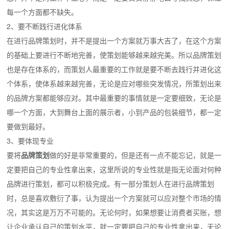
每一个方面都不缺失。
2、要不断践行进化体系
在进行品牌策划时，并不是提出一个方案就万事大吉了，在这个方案
的基础上要进行不断地完善，使策划能够越来越完美。所以品牌策划
也是存在体系的，而策划人最重要的工作就是要不断去践行并进化这
个体系，使体系越来越完善，无论是应对哪些突发情况，所策划出来
的品牌方案都能够应对。其中最重要的事情就是一定要细致，无论是
哪一个方面，大到舞台上面的展示者，小到产品的包装细节，都一定
要做到最好。
3、要体现专业
要将
品牌策划
做的好是非常重要的，但是还有一点不能忘记，就是一
定要把自己的专业性拿出来，这里所说的专业性就是指无论面对何种
品牌进行策划，都可以积极完成。有一部分策划人在进行品牌策划
时，总是喜欢敷衍了事，认为提出一个方案就可以应对整个市场的情
况，其实这是万万不可能的。无论何时，如果想要让消费者买账，想
让企业承认自己的策划水平，就一定要把自己的专业性拿出来，无论