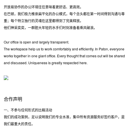
开放易协作的办公环境往往意味着更舒适、更高效。
在巴顿，我们极力推崇扁平化的办公模式，每个念头都在第一时间得到沟通与尊
重；每个特立独行的灵魂在这里都得到了完美释放。
他们神采奕奕，一群胆大年轻的水手们时刻准备着乘风破浪。
Our office is open and largely transparent.
The workspace help us to work comfortably and efficiently. In Paton, everyone
works together in one giant office. Every thought that comes out will be shared
and discussed. Uniqueness is greatly respected here.
合作声明
一、不参与任何形式的比稿活动
我们的成功案例，足以说明我们的专业水准，集中所有资源服务好签约客户，是
我们最重大的责任。