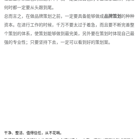
何时都一定要从头跟到尾。
总而言之，在做品牌策划之前，一定要具备能够做成
品牌策划
的种种
资本。在进行工作的时候，千万不要太过于着急，而且要不断完善整
个策划的体系，使策划能够做到最完美，另外要在策划时体现自己最
强的专业性；只要坚持下去，一定可以看到好的策划案。
干净、整洁、值得信任，从不花哨。