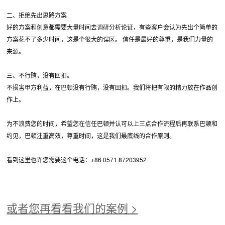
二、拒绝先出思路方案
好的方案和创意都需要大量时间去调研分析论证，有些客户会认为先出个简单的
方案花不了多少时间，这是个很大的误区。 信任是最好的尊重，是我们力量的
来源。
三、不行贿，没有回扣。
不损害甲方利益，在巴顿没有行贿，没有回扣。我们将把有限的精力放在作品创
作上。
为不浪费您的时间，希望您在信任巴顿并认可以上三点合作流程后再联系巴顿和
约见，巴顿注重高效，尊重时间，这是我们最底线的合作原则。
看到这里也许您需要这个电话：+86 0571 87203952
或者您再看看我们的案例 >