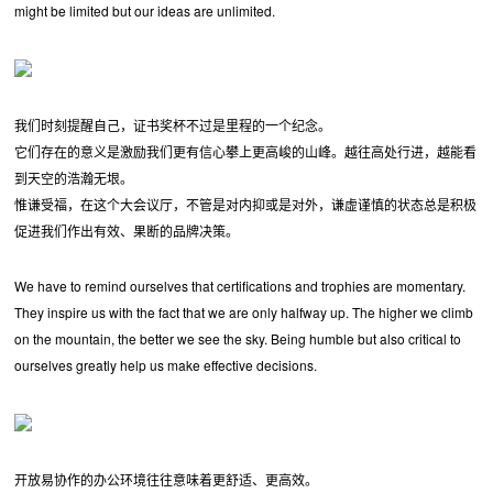
might be limited but our ideas are unlimited.
我们时刻提醒自己，证书奖杯不过是里程的一个纪念。
它们存在的意义是激励我们更有信心攀上更高峻的山峰。越往高处行进，越能看
到天空的浩瀚无垠。
惟谦受福，在这个大会议厅，不管是对内抑或是对外，谦虚谨慎的状态总是积极
促进我们作出有效、果断的品牌决策。
We have to remind ourselves that certifications and trophies are momentary.
They inspire us with the fact that we are only halfway up. The higher we climb
on the mountain, the better we see the sky. Being humble but also critical to
ourselves greatly help us make effective decisions.
开放易协作的办公环境往往意味着更舒适、更高效。