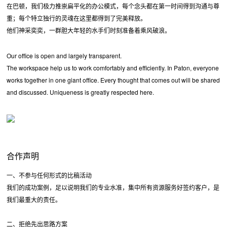
在巴顿，我们极力推崇扁平化的办公模式，每个念头都在第一时间得到沟通与尊
重；每个特立独行的灵魂在这里都得到了完美释放。
他们神采奕奕，一群胆大年轻的水手们时刻准备着乘风破浪。
Our office is open and largely transparent.
The workspace help us to work comfortably and efficiently. In Paton, everyone
works together in one giant office. Every thought that comes out will be shared
and discussed. Uniqueness is greatly respected here.
合作声明
一、不参与任何形式的比稿活动
我们的成功案例，足以说明我们的专业水准，集中所有资源服务好签约客户，是
我们最重大的责任。
二、拒绝先出思路方案