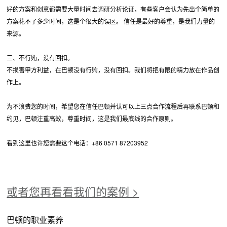
好的方案和创意都需要大量时间去调研分析论证，有些客户会认为先出个简单的
方案花不了多少时间，这是个很大的误区。 信任是最好的尊重，是我们力量的
来源。
三、不行贿，没有回扣。
不损害甲方利益，在巴顿没有行贿，没有回扣。我们将把有限的精力放在作品创
作上。
为不浪费您的时间，希望您在信任巴顿并认可以上三点合作流程后再联系巴顿和
约见，巴顿注重高效，尊重时间，这是我们最底线的合作原则。
看到这里也许您需要这个电话：+86 0571 87203952
或者您再看看我们的案例 >
巴顿的职业素养