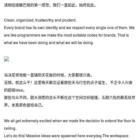
请相信接触巴顿的第一感觉，我们一直如此，始终如此。
Clean, organized, trustworthy and prudent.
Every brand has its own identity and we respect every single one of them. We
are like programmers we make the most suitable codes for brands. That is
what we have been doing and what we will be doing.
当决定将地板一直铺到天花板的时候，大家都很兴奋。
没错，就这么干！这里每天都见证着那些天马行空的点子诞生， 不乏令人兴奋
的超级idea。
那些与众不同、胆大洞悉的念头不断在这个空间交织碰撞，五颜六色的都丢给世
界，本真原色留给自己。
We all get extremely excited when we made the decision to extend the floor to
ceiling.
Let’s do this! Massive ideas were spawned here everyday.The workspace